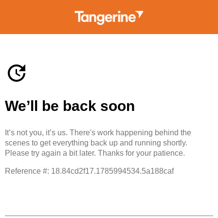
We’ll be back soon
It’s not you, it’s us. There's work happening behind the
scenes to get everything back up and running shortly.
Please try again a bit later. Thanks for your patience.
Reference #: 18.84cd2f17.1785994534.5a188caf