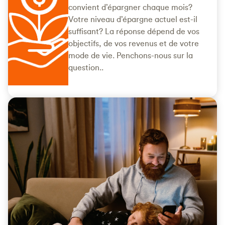
convient d’épargner chaque mois?
Votre niveau d’épargne actuel est-il
suffisant? La réponse dépend de vos
objectifs, de vos revenus et de votre
mode de vie. Penchons-nous sur la
question..