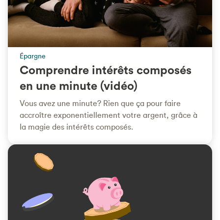
Épargne
Comprendre intérêts composés
en une minute (vidéo)
Vous avez une minute? Rien que ça pour faire
accroître exponentiellement votre argent, grâce à
la magie des intérêts composés.