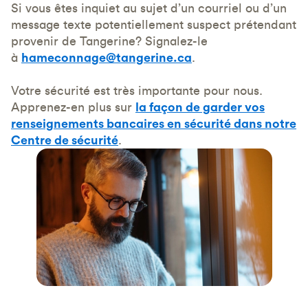
Si vous êtes inquiet au sujet d’un courriel ou d’un
message texte potentiellement suspect prétendant
provenir de Tangerine? Signalez-le
à
hameconnage@tangerine.ca
.
Votre sécurité est très importante pour nous.
Apprenez-en plus sur
la façon de garder vos
renseignements bancaires en sécurité dans notre
Centre de sécurité
.