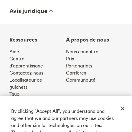
Avis juridique
Ressources
À propos de nous
Aide
Nous connaître
Centre
Prix
d’apprentissage
Partenariats
Contactez-nous
Carrières
Localisateur de
Communauté
guichets
Taux
By clicking "Accept All", you understand and
Téléchargez notre appli
agree that we and our partners may use cookies
and other similar technologies on our sites.