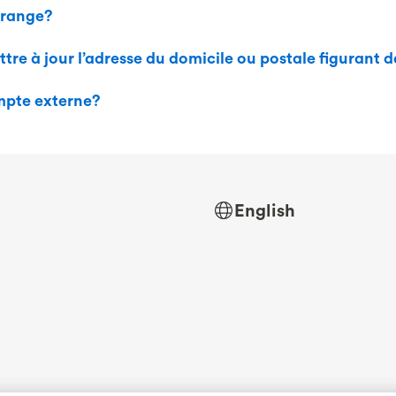
Orange?
re à jour l’adresse du domicile ou postale figurant 
mpte externe?
English