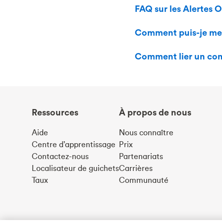
FAQ sur les Alertes 
Comment puis-je mett
Comment lier un co
Ressources
À propos de nous
Aide
Nous connaître
Centre d’apprentissage
Prix
Contactez-nous
Partenariats
Localisateur de guichets
Carrières
Taux
Communauté