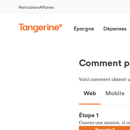
Particuliers
Affaires
Épargne
Dépenses
Comment pu
Voici comment obtenir u
Web
Mobile
Étape 1
Ouvrez une session, si ce