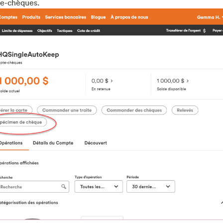
te-chèques.