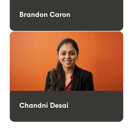
Brandon Caron
Chandni Desai