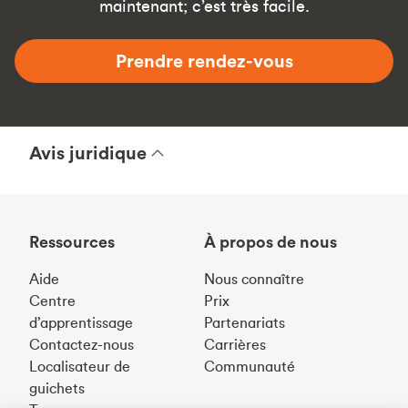
maintenant; c’est très facile.
Prendre rendez-vous
Avis juridique
Ressources
À propos de nous
Aide
Nous connaître
Centre
Prix
d’apprentissage
Partenariats
Contactez-nous
Carrières
Localisateur de
Communauté
guichets