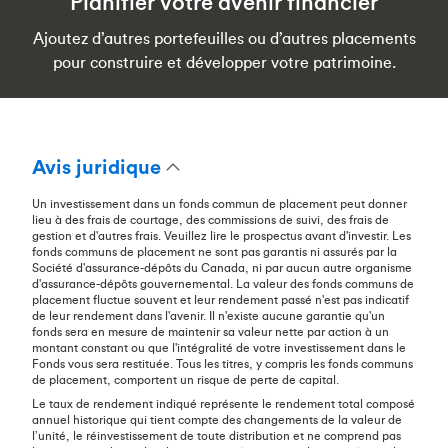
Planifier votre avenir financier
Ajoutez d’autres portefeuilles ou d’autres placements
pour construire et développer votre patrimoine.
Avis juridique
Un investissement dans un fonds commun de placement peut donner
lieu à des frais de courtage, des commissions de suivi, des frais de
gestion et d'autres frais. Veuillez lire le prospectus avant d'investir. Les
fonds communs de placement ne sont pas garantis ni assurés par la
Société d'assurance-dépôts du Canada, ni par aucun autre organisme
d'assurance-dépôts gouvernemental. La valeur des fonds communs de
placement fluctue souvent et leur rendement passé n'est pas indicatif
de leur rendement dans l'avenir. Il n'existe aucune garantie qu'un
fonds sera en mesure de maintenir sa valeur nette par action à un
montant constant ou que l'intégralité de votre investissement dans le
Fonds vous sera restituée. Tous les titres, y compris les fonds communs
de placement, comportent un risque de perte de capital.
Le taux de rendement indiqué représente le rendement total composé
annuel historique qui tient compte des changements de la valeur de
l’unité, le réinvestissement de toute distribution et ne comprend pas