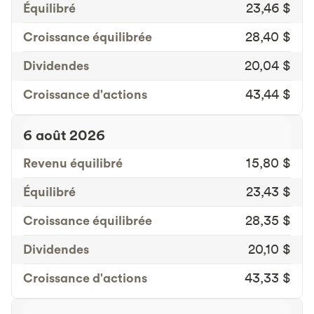
Équilibré
23,46 $
Croissance équilibrée
28,40 $
Dividendes
20,04 $
Croissance d'actions
43,44 $
6 août 2026
Revenu équilibré
15,80 $
Équilibré
23,43 $
Croissance équilibrée
28,35 $
Dividendes
20,10 $
Croissance d'actions
43,33 $