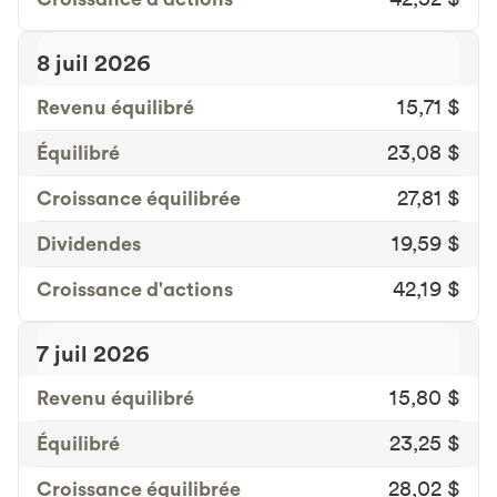
8 juil 2026
Revenu équilibré
15,71 $
Équilibré
23,08 $
Croissance équilibrée
27,81 $
Dividendes
19,59 $
Croissance d'actions
42,19 $
7 juil 2026
Revenu équilibré
15,80 $
Équilibré
23,25 $
Croissance équilibrée
28,02 $