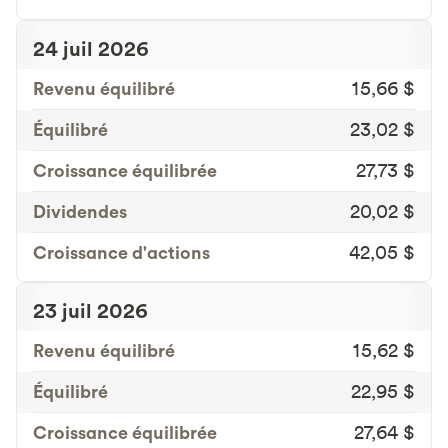
24 juil 2026
Revenu équilibré
15,66 $
Équilibré
23,02 $
Croissance équilibrée
27,73 $
Dividendes
20,02 $
Croissance d'actions
42,05 $
23 juil 2026
Revenu équilibré
15,62 $
Équilibré
22,95 $
Croissance équilibrée
27,64 $