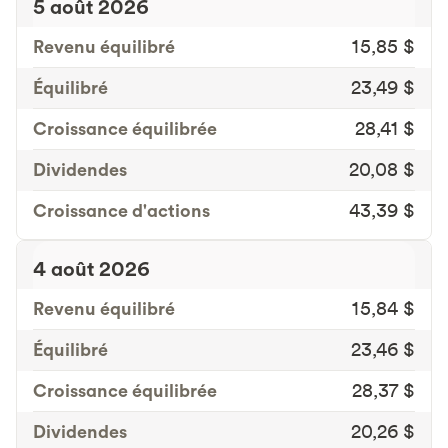
5 août 2026
Revenu équilibré
15,85 $
Équilibré
23,49 $
Croissance équilibrée
28,41 $
Dividendes
20,08 $
Croissance d'actions
43,39 $
4 août 2026
Revenu équilibré
15,84 $
Équilibré
23,46 $
Croissance équilibrée
28,37 $
Dividendes
20,26 $