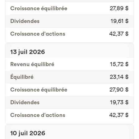
Croissance équilibrée
27,89 $
Dividendes
19,61 $
Croissance d'actions
42,37 $
13 juil 2026
Revenu équilibré
15,72 $
Équilibré
23,14 $
Croissance équilibrée
27,90 $
Dividendes
19,73 $
Croissance d'actions
42,37 $
10 juil 2026