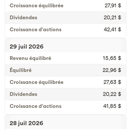
Croissance équilibrée
27,91 $
Dividendes
20,21 $
Croissance d'actions
42,41 $
29 juil 2026
Revenu équilibré
15,65 $
Équilibré
22,96 $
Croissance équilibrée
27,63 $
Dividendes
20,22 $
Croissance d'actions
41,85 $
28 juil 2026