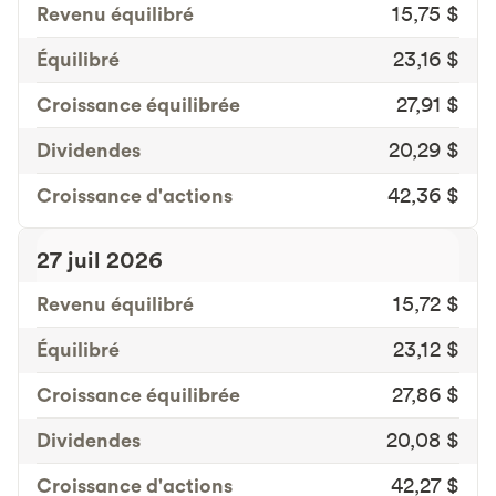
Revenu équilibré
15,75 $
Équilibré
23,16 $
Croissance équilibrée
27,91 $
Dividendes
20,29 $
Croissance d'actions
42,36 $
27 juil 2026
Revenu équilibré
15,72 $
Équilibré
23,12 $
Croissance équilibrée
27,86 $
Dividendes
20,08 $
Croissance d'actions
42,27 $