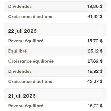
Dividendes
19,86 $
Croissance d'actions
41,92 $
22 juil 2026
Revenu équilibré
15,70 $
Équilibré
23,12 $
Croissance équilibrée
27,89 $
Dividendes
19,92 $
Croissance d'actions
42,37 $
21 juil 2026
Revenu équilibré
15,72 $