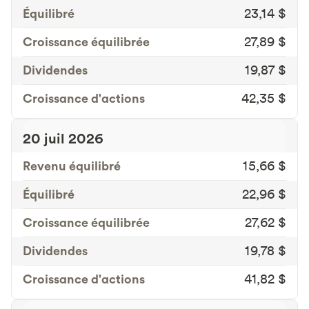
Équilibré
23,14 $
Croissance équilibrée
27,89 $
Dividendes
19,87 $
Croissance d'actions
42,35 $
20 juil 2026
Revenu équilibré
15,66 $
Équilibré
22,96 $
Croissance équilibrée
27,62 $
Dividendes
19,78 $
Croissance d'actions
41,82 $