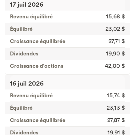
17 juil 2026
Revenu équilibré
15,68 $
Équilibré
23,02 $
Croissance équilibrée
27,71 $
Dividendes
19,90 $
Croissance d'actions
42,00 $
16 juil 2026
Revenu équilibré
15,74 $
Équilibré
23,13 $
Croissance équilibrée
27,87 $
Dividendes
19,91 $