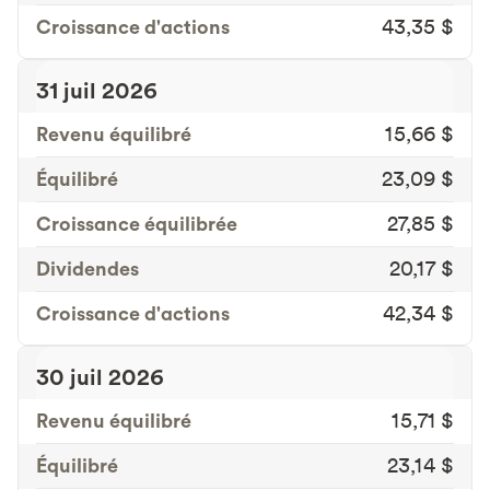
Croissance d'actions
43,35 $
31 juil 2026
Revenu équilibré
15,66 $
Équilibré
23,09 $
Croissance équilibrée
27,85 $
Dividendes
20,17 $
Croissance d'actions
42,34 $
30 juil 2026
Revenu équilibré
15,71 $
Équilibré
23,14 $