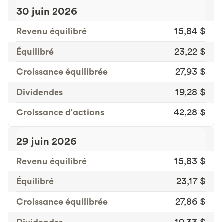
30 juin 2026
Revenu équilibré
15,84 $
Équilibré
23,22 $
Croissance équilibrée
27,93 $
Dividendes
19,28 $
Croissance d'actions
42,28 $
29 juin 2026
Revenu équilibré
15,83 $
Équilibré
23,17 $
Croissance équilibrée
27,86 $
Dividendes
19,33 $