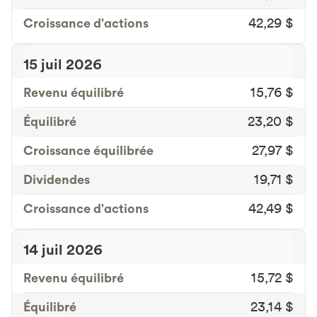
Croissance d'actions
42,29 $
15 juil 2026
Revenu équilibré
15,76 $
Équilibré
23,20 $
Croissance équilibrée
27,97 $
Dividendes
19,71 $
Croissance d'actions
42,49 $
14 juil 2026
Revenu équilibré
15,72 $
Équilibré
23,14 $