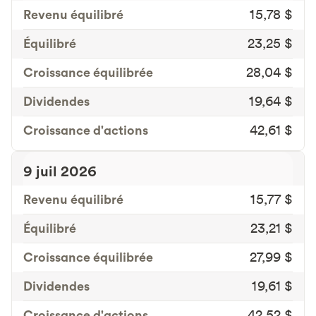
Revenu équilibré
15,78 $
Équilibré
23,25 $
Croissance équilibrée
28,04 $
Dividendes
19,64 $
Croissance d'actions
42,61 $
9 juil 2026
Revenu équilibré
15,77 $
Équilibré
23,21 $
Croissance équilibrée
27,99 $
Dividendes
19,61 $
Croissance d'actions
42,52 $