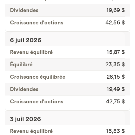
Dividendes
19,69 $
Croissance d'actions
42,56 $
6 juil 2026
Revenu équilibré
15,87 $
Équilibré
23,35 $
Croissance équilibrée
28,15 $
Dividendes
19,49 $
Croissance d'actions
42,75 $
3 juil 2026
Revenu équilibré
15,83 $