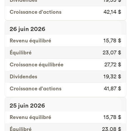
Croissance d'actions
42,14 $
26 juin 2026
Revenu équilibré
15,78 $
Équilibré
23,07 $
Croissance équilibrée
27,72 $
Dividendes
19,32 $
Croissance d'actions
41,87 $
25 juin 2026
Revenu équilibré
15,78 $
Équilibré
23,08 $