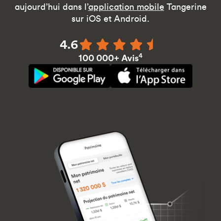
aujourd’hui dans l’
application mobile
Tangerine
sur iOS et Android.
4.6
4
100 000+ Avis