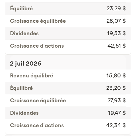
Équilibré
23,29 $
Croissance équilibrée
28,07 $
Dividendes
19,53 $
Croissance d'actions
42,61 $
2 juil 2026
Revenu équilibré
15,80 $
Équilibré
23,20 $
Croissance équilibrée
27,93 $
Dividendes
19,47 $
Croissance d'actions
42,34 $