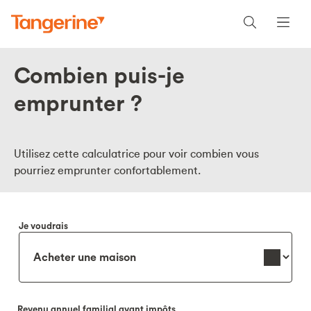
Combien puis-je
emprunter ?
Utilisez cette calculatrice pour voir combien vous
pourriez emprunter confortablement.
Je voudrais
Revenu annuel familial avant impôts