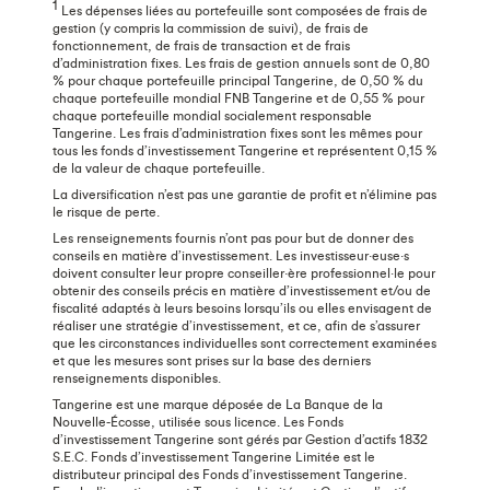
1
Les dépenses liées au portefeuille sont composées de frais de
gestion (y compris la commission de suivi), de frais de
fonctionnement, de frais de transaction et de frais
d’administration fixes. Les frais de gestion annuels sont de 0,80
% pour chaque portefeuille principal Tangerine, de 0,50 % du
chaque portefeuille mondial FNB Tangerine et de 0,55 % pour
chaque portefeuille mondial socialement responsable
Tangerine. Les frais d’administration fixes sont les mêmes pour
tous les fonds d’investissement Tangerine et représentent 0,15 %
de la valeur de chaque portefeuille.
La diversification n’est pas une garantie de profit et n’élimine pas
le risque de perte.
Les renseignements fournis n’ont pas pour but de donner des
conseils en matière d’investissement. Les investisseur·euse·s
doivent consulter leur propre conseiller·ère professionnel·le pour
obtenir des conseils précis en matière d’investissement et/ou de
fiscalité adaptés à leurs besoins lorsqu’ils ou elles envisagent de
réaliser une stratégie d’investissement, et ce, afin de s’assurer
que les circonstances individuelles sont correctement examinées
et que les mesures sont prises sur la base des derniers
renseignements disponibles.
Tangerine est une marque déposée de La Banque de la
Nouvelle-Écosse, utilisée sous licence. Les Fonds
d’investissement Tangerine sont gérés par Gestion d’actifs 1832
S.E.C. Fonds d’investissement Tangerine Limitée est le
distributeur principal des Fonds d’investissement Tangerine.