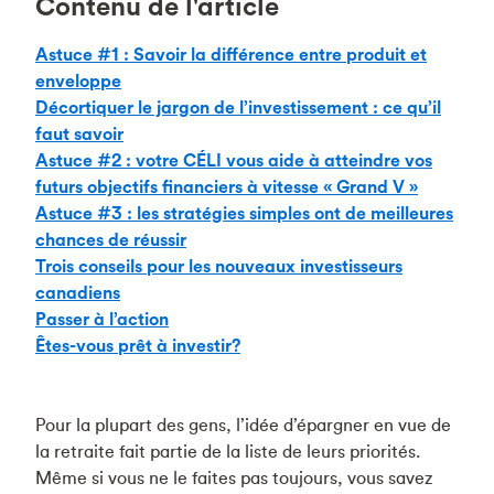
Contenu de l'article
Astuce #1 : Savoir la différence entre produit et
enveloppe
Décortiquer le jargon de l’investissement : ce qu’il
faut savoir
Astuce #2 : votre CÉLI vous aide à atteindre vos
futurs objectifs financiers à vitesse « Grand V »
Astuce #3 : les stratégies simples ont de meilleures
chances de réussir
Trois conseils pour les nouveaux investisseurs
canadiens
Passer à l’action
Êtes-vous prêt à investir?
Pour la plupart des gens, l’idée d’épargner en vue de
la retraite fait partie de la liste de leurs priorités.
Même si vous ne le faites pas toujours, vous savez