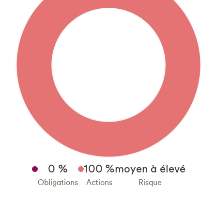
%
0
100
%
moyen à élevé
Obligations
Actions
Risque