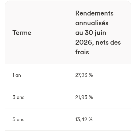
Rendements
annualisés
Terme
au 30 juin
2026, nets des
frais
1 an
27,93 %
3 ans
21,93 %
5 ans
13,42 %