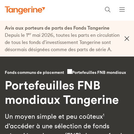
Avis aux porteurs de parts des Fonds Tangerine
er
Depuis le 1
mai 2026, toutes les parts en circulation
de tous les fonds d’investissement Tangerine sont
désormais désignées comme des parts de série A.
Portefeuilles FNB mondiaux
Fonds communs de placement
Portefeuilles FNB
mondiaux Tangerine
Un moyen simple et peu coûteux
1
d’accéder à une sélection de fonds