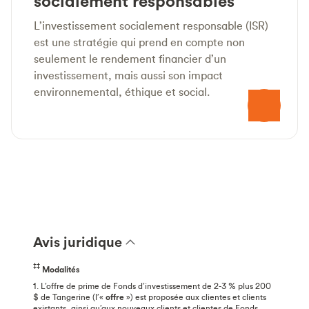
socialement responsables
L’investissement socialement responsable (ISR)
est une stratégie qui prend en compte non
seulement le rendement financier d’un
investissement, mais aussi son impact
environnemental, éthique et social.
Avis juridique
‡‡
Modalités
1. L’offre de prime de Fonds d’investissement de 2-3 % plus 200
$ de Tangerine (l’«
offre
») est proposée aux clientes et clients
existants, ainsi qu’aux nouveaux clients et clientes de Fonds