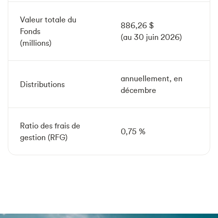
Valeur totale du
886,26 $
Fonds
(au 30 juin 2026)
(millions)
annuellement, en
Distributions
décembre
Ratio des frais de
0,75 %
gestion (RFG)