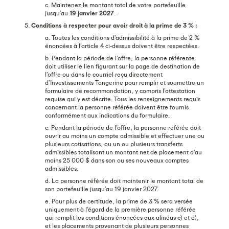
c. Maintenez le montant total de votre portefeuille
jusqu’au
19 janvier 2027
.
5.
Conditions à respecter pour avoir droit à la prime de 3 % :
a. Toutes les conditions d’admissibilité à la prime de 2 %
énoncées à l’article 4 ci-dessus doivent être respectées.
b. Pendant la période de l’offre, la personne référente
doit utiliser le lien figurant sur la page de destination de
l’offre ou dans le courriel reçu directement
d’Investissements Tangerine pour remplir et soumettre un
formulaire de recommandation, y compris l’attestation
requise qui y est décrite. Tous les renseignements requis
concernant la personne référée doivent être fournis
conformément aux indications du formulaire.
c. Pendant la période de l’offre, la personne référée doit
ouvrir au moins un compte admissible et effectuer une ou
plusieurs cotisations, ou un ou plusieurs transferts
admissibles totalisant un montant net de placement d’au
moins 25 000 $ dans son ou ses nouveaux comptes
admissibles.
d. La personne référée doit maintenir le montant total de
son portefeuille jusqu’au 19 janvier 2027.
e. Pour plus de certitude, la prime de 3 % sera versée
uniquement à l’égard de la première personne référée
qui remplit les conditions énoncées aux alinéas c) et d),
et les placements provenant de plusieurs personnes