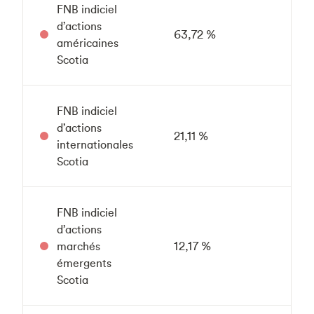
FNB indiciel
d’actions
63,72 %
américaines
Scotia
FNB indiciel
d’actions
21,11 %
internationales
Scotia
FNB indiciel
d’actions
marchés
12,17 %
émergents
Scotia