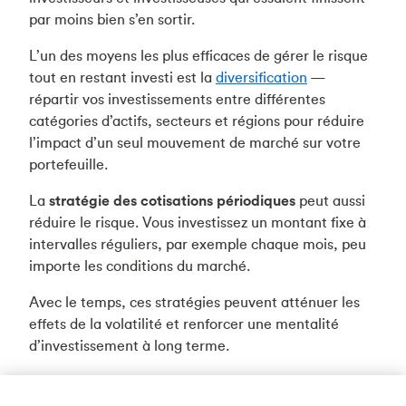
par moins bien s’en sortir.
L’un des moyens les plus efficaces de gérer le risque
tout en restant investi est la
diversification
—
répartir vos investissements entre différentes
catégories d’actifs, secteurs et régions pour réduire
l’impact d’un seul mouvement de marché sur votre
portefeuille.
La
stratégie des cotisations périodiques
peut aussi
réduire le risque. Vous investissez un montant fixe à
intervalles réguliers, par exemple chaque mois, peu
importe les conditions du marché.
Avec le temps, ces stratégies peuvent atténuer les
effets de la volatilité et renforcer une mentalité
d’investissement à long terme.
En cours de route, vous serez peut-être tenté de
vous écarter de la répartition d’actifs que vous avez