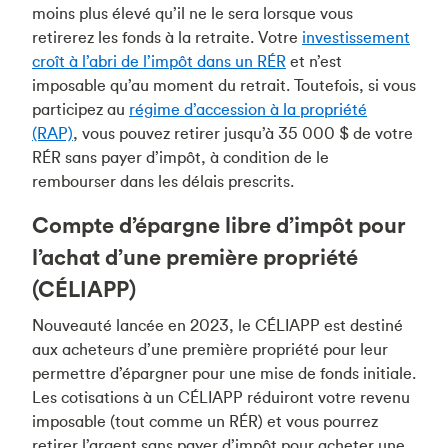
moins plus élevé qu’il ne le sera lorsque vous
retirerez les fonds à la retraite. Votre
investissement
croît à l’abri de l’impôt dans un RÉR
et n’est
imposable qu’au moment du retrait. Toutefois, si vous
participez au
régime d’accession à la propriété
(RAP)
, vous pouvez retirer jusqu’à 35 000 $ de votre
RÉR sans payer d’impôt, à condition de le
rembourser dans les délais prescrits.
Compte d’épargne libre d’impôt pour
l’achat d’une première propriété
(CÉLIAPP)
Nouveauté lancée en 2023, le CÉLIAPP est destiné
aux acheteurs d’une première propriété pour leur
permettre d’épargner pour une mise de fonds initiale.
Les cotisations à un CÉLIAPP réduiront votre revenu
imposable (tout comme un RÉR) et vous pourrez
retirer l’argent sans payer d’impôt pour acheter une