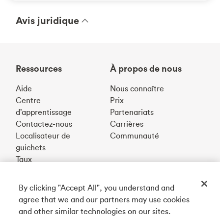
Avis juridique
Ressources
À propos de nous
Aide
Nous connaître
Centre
Prix
d’apprentissage
Partenariats
Contactez-nous
Carrières
Localisateur de
Communauté
guichets
Taux
By clicking "Accept All", you understand and
Téléchargez notre appli
agree that we and our partners may use cookies
and other similar technologies on our sites.