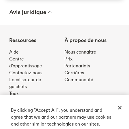
Avis juridique
Ressources
À propos de nous
Aide
Nous connaître
Centre
Prix
d’apprentissage
Partenariats
Contactez-nous
Carrières
Localisateur de
Communauté
guichets
Taux
By clicking "Accept All", you understand and
Téléchargez notre appli
agree that we and our partners may use cookies
and other similar technologies on our sites.