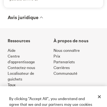
Avis juridique
Ressources
À propos de nous
Aide
Nous connaître
Centre
Prix
d’apprentissage
Partenariats
Contactez-nous
Carrières
Localisateur de
Communauté
guichets
Taux
By clicking "Accept All", you understand and
Téléchargez notre appli
agree that we and our partners may use cookies