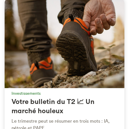
Investissements
Votre bulletin du T2 📈 Un
marché houleux
Le trimestre peut se résumer en trois mots : IA,
pétrole et PAPE.