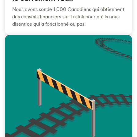
Nous avons sondé 1 000 Canadiens qui obtiennent
des conseils financiers sur TikTok pour qu’ils nous
disent ce qui a fonctionné ou pas.