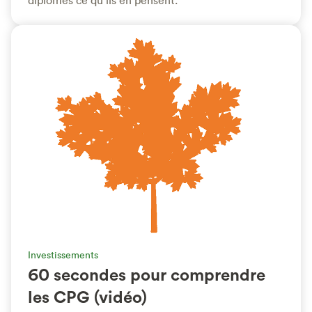
diplômés ce qu’ils en pensent.
Investissements
60 secondes pour comprendre
les CPG (vidéo)