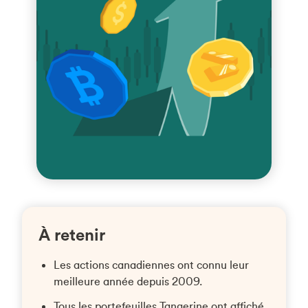
À retenir
Les actions canadiennes ont connu leur
meilleure année depuis 2009.
Tous les portefeuilles Tangerine ont affiché