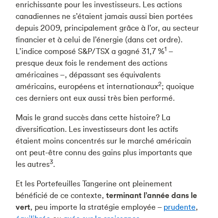
enrichissante pour les investisseurs. Les actions
canadiennes ne s’étaient jamais aussi bien portées
depuis 2009, principalement grâce à l’or, au secteur
financier et à celui de l’énergie (dans cet ordre).
1
L’indice composé S&P/TSX a gagné 31,7 %
–
presque deux fois le rendement des actions
américaines –, dépassant ses équivalents
2
américains, européens et internationaux
; quoique
ces derniers ont eux aussi très bien performé.
Mais le grand succès dans cette histoire? La
diversification. Les investisseurs dont les actifs
étaient moins concentrés sur le marché américain
ont peut-être connu des gains plus importants que
3
les autres
.
Et les Portefeuilles Tangerine ont pleinement
bénéficié de ce contexte,
terminant l’année dans le
vert
, peu importe la stratégie employée –
prudente
,