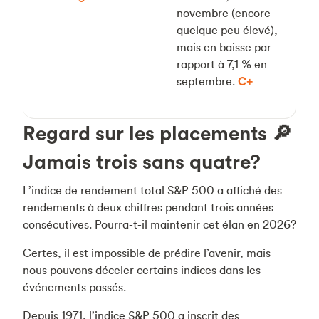
novembre (encore
quelque peu élevé),
mais en baisse par
rapport à 7,1 % en
septembre.
C+
Regard sur les placements 🔎
Jamais trois sans quatre?
L’indice de rendement total S&P 500 a affiché des
rendements à deux chiffres pendant trois années
consécutives. Pourra-t-il maintenir cet élan en 2026?
Certes, il est impossible de prédire l’avenir, mais
nous pouvons déceler certains indices dans les
événements passés.
Depuis 1971, l’indice S&P 500 a inscrit des