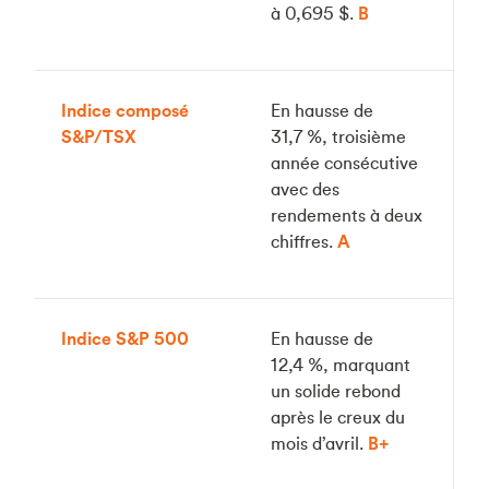
à 0,695 $.
B
Indice composé
En hausse de
S&P/TSX
31,7 %, troisième
année consécutive
avec des
rendements à deux
chiffres.
A
Indice S&P 500
En hausse de
12,4 %, marquant
un solide rebond
après le creux du
mois d’avril.
B+