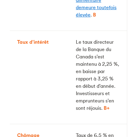
alimentaire
demeure toutefois
élevée
.
B
Taux d’intérêt
Le taux directeur
de la Banque du
Canada s’est
maintenu à 2,25 %,
en baisse par
rapport à 3,25 %
en début d’année.
Investisseurs et
emprunteurs s’en
sont réjouis.
B+
Chômage
Taux de 6,5 % en