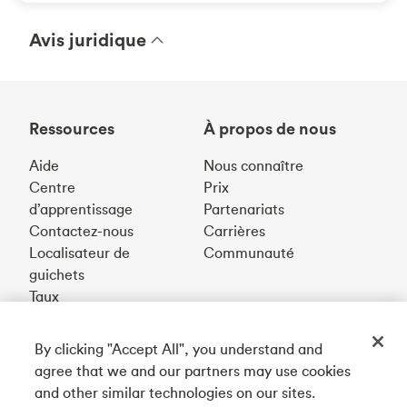
Avis juridique
Ressources
À propos de nous
Aide
Nous connaître
Centre
Prix
d’apprentissage
Partenariats
Contactez-nous
Carrières
Localisateur de
Communauté
guichets
Taux
By clicking "Accept All", you understand and
Téléchargez notre appli
agree that we and our partners may use cookies
and other similar technologies on our sites.