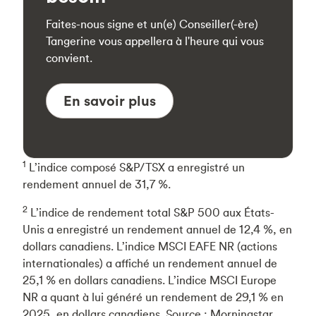
Faites-nous signe et un(e) Conseiller(-ère)
Tangerine vous appellera à l'heure qui vous
convient.
En savoir plus
1
L’indice composé S&P/TSX a enregistré un
rendement annuel de 31,7 %.
2
L’indice de rendement total S&P 500 aux États-
Unis a enregistré un rendement annuel de 12,4 %, en
dollars canadiens. L’indice MSCI EAFE NR (actions
internationales) a affiché un rendement annuel de
25,1 % en dollars canadiens. L’indice MSCI Europe
NR a quant à lui généré un rendement de 29,1 % en
2025, en dollars canadiens. Source : Morningstar.