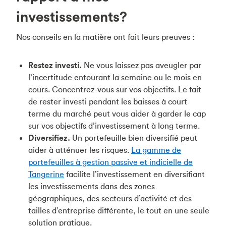
investissements?
Nos conseils en la matière ont fait leurs preuves :
Restez investi.
Ne vous laissez pas aveugler par
l’incertitude entourant la semaine ou le mois en
cours. Concentrez-vous sur vos objectifs. Le fait
de rester investi pendant les baisses à court
terme du marché peut vous aider à garder le cap
sur vos objectifs d’investissement à long terme.
Diversifiez.
Un portefeuille bien diversifié peut
aider à atténuer les risques.
La gamme de
portefeuilles à gestion passive et indicielle de
Tangerine
facilite l’investissement en diversifiant
les investissements dans des zones
géographiques, des secteurs d’activité et des
tailles d’entreprise différente, le tout en une seule
solution pratique.