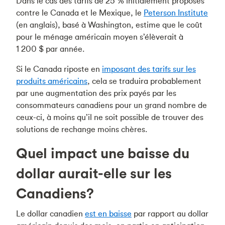
Dans le cas des tarifs de 25 % initialement proposés
contre le Canada et le Mexique, le
Peterson Institute
(en anglais), basé à Washington, estime que le coût
pour le ménage américain moyen s’élèverait à
1 200 $ par année.
Si le Canada riposte en
imposant des tarifs sur les
produits américains
, cela se traduira probablement
par une augmentation des prix payés par les
consommateurs canadiens pour un grand nombre de
ceux-ci, à moins qu’il ne soit possible de trouver des
solutions de rechange moins chères.
Quel impact une baisse du
dollar aurait-elle sur les
Canadiens?
Le dollar canadien
est en baisse
par rapport au dollar