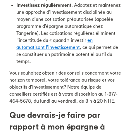
Investissez régulièrement.
Adoptez et maintenez
une approche d’investissement disciplinée au
moyen d’une cotisation préautorisée (appelée
programme d’épargne automatique chez
Tangerine). Les cotisations régulières éliminent
l’incertitude du « quand » investir
en
automatisant l’investissement
, ce qui permet de
se constituer un patrimoine potentiel au fil du
temps.
Vous souhaitez obtenir des conseils concernant votre
horizon temporel, votre tolérance au risque et vos
objectifs d’investissement? Notre équipe de
conseillers certifiés est à votre disposition au 1-877-
464-5678, du lundi au vendredi, de 8 h à 20 h HE.
Que devrais-je faire par
rapport à mon épargne à