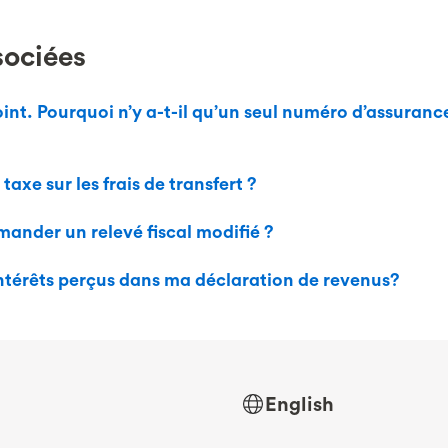
sociées
int. Pourquoi n’y a-t-il qu’un seul numéro d’assuranc
taxe sur les frais de transfert ?
ander un relevé fiscal modifié ?
 intérêts perçus dans ma déclaration de revenus?
English