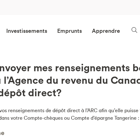
Investissements
Emprunts
Apprendre
voyer mes renseignements b
à l’Agence du revenu du Cana
 dépôt direct?
os renseignements de dépôt direct à l’ARC afin qu’elle puisse 
s dans votre Compte-chèques ou Compte d’épargne Tangerine :
ne