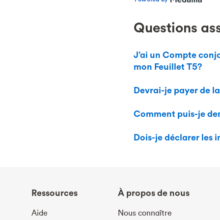
Questions as
J’ai un Compte conjo
mon Feuillet T5?
Devrai-je payer de la 
Comment puis-je dem
Dois-je déclarer les
Ressources
À propos de nous
Aide
Nous connaître