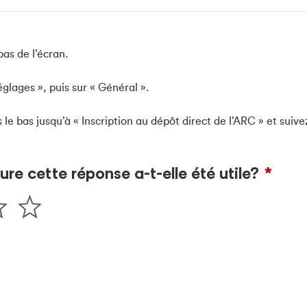
bas de l’écran.
églages », puis sur « Général ».
s le bas jusqu’à « Inscription au dépôt direct de l’ARC » et suivez