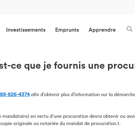
Investissements
Emprunts
Apprendre
-ce que je fournis une procu
?
888-826-4374
afin d'obtenir plus d'information sur la démarch
e mandataire) en vertu d’une procuration devra obtenir ou avo
 copie originale ou notariée du mandat de procuration.t.