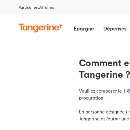
Particuliers
Affaires
Épargne
Dépenses
Comment est
Tangerine 
Veuillez composer le
1-
procuration.
La personne désignée (l
Tangerine et fournir une