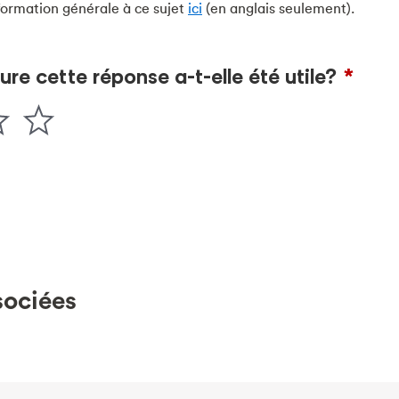
formation générale à ce sujet
ici
(en anglais seulement).
sociées