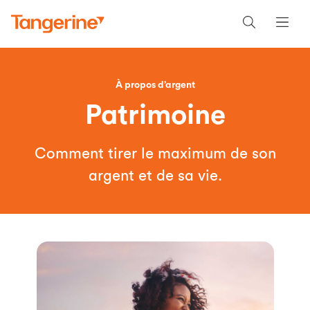
À propos d’argent
Patrimoine
Comment tirer le maximum de son
argent et de sa vie.