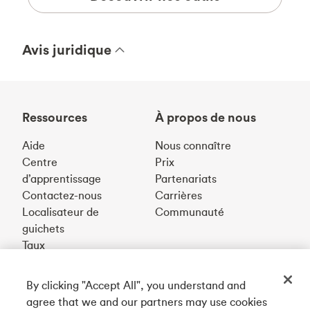
Avis juridique
Ressources
À propos de nous
Aide
Nous connaître
Centre
Prix
d’apprentissage
Partenariats
Contactez-nous
Carrières
Localisateur de
Communauté
guichets
Taux
By clicking "Accept All", you understand and
Téléchargez notre appli
agree that we and our partners may use cookies