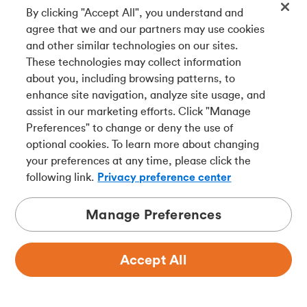
By clicking "Accept All", you understand and
agree that we and our partners may use cookies
and other similar technologies on our sites.
These technologies may collect information
about you, including browsing patterns, to
Si vous avez aimé, pourquoi ne pas
enhance site navigation, analyze site usage, and
assist in our marketing efforts. Click "Manage
partager?
Preferences" to change or deny the use of
optional cookies. To learn more about changing
your preferences at any time, please click the
following link.
Privacy preference center
Lire plus
Manage Preferences
Accept All