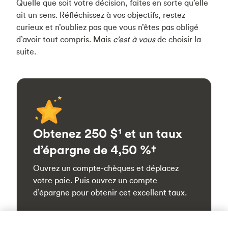
Quelle que soit votre décision, faites en sorte qu’elle
ait un sens. Réfléchissez à vos objectifs, restez
curieux et n’oubliez pas que vous n’êtes pas obligé
d’avoir tout compris. Mais
c’est à vous
de choisir la
suite.
Obtenez 250 $¹ et un taux
d’épargne de 4,50 %†
Ouvrez un compte-chèques et déplacez
votre paie. Puis ouvrez un compte
d’épargne pour obtenir cet excellent taux.
En savoir plus