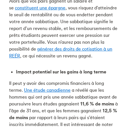
Alors que vos pairs gagnent un salaire et
se
constituent une épargne
, vous risquez d’atteindre
le seuil de rentabilité ou de vous endetter pendant
votre année sabbatique. Une sabbatique signifie le
report d’un revenu stable, et les remboursements de
prêts étudiants peuvent exercer une pression sur
votre portefeuille. Vous n’aurez pas non plus la
possibilité de
générer des droits de cotisation à un
REÉR
, ce qui nécessite un revenu gagné.
Impact potentiel sur les gains à long terme
Il peut y avoir des compromis financiers à long
terme.
Une étude canadienne
a révélé que les
hommes qui ont pris une année sabbatique avant de
poursuivre leurs études gagnaient
11,6 % de moins
à
l’âge de 31 ans, et que les femmes gagnaient
12,5 %
de moins
par rapport à leurs pairs qui s’étaient
inscrits immédiatement. Il est intéressant de noter