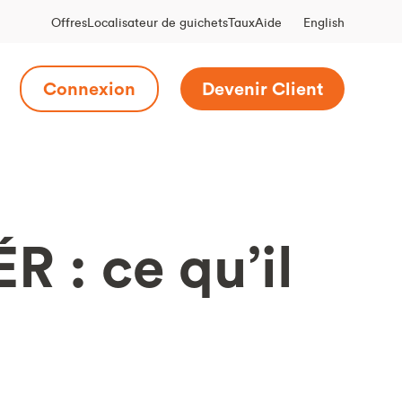
English
Offres
Localisateur de guichets
Taux
Aide
Connexion
Devenir Client
R : ce qu’il