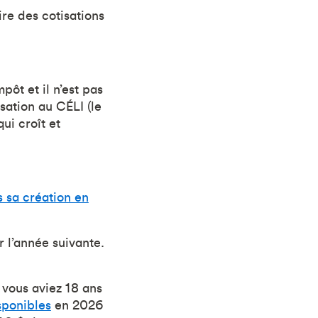
re des cotisations
ôt et il n’est pas
sation au CÉLI (le
ui croît et
 sa création en
r l’année suivante.
 vous aviez 18 ans
sponibles
en 2026