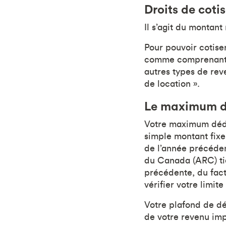
Droits de coti
Il s’agit du montan
Pour pouvoir cotise
comme comprenant « 
autres types de rev
de location ».
Le maximum dé
Votre maximum déduc
simple montant fixe
de l’année précéde
du Canada (ARC) tie
précédente, du fact
vérifier votre limite
Votre plafond de dé
de votre revenu imp