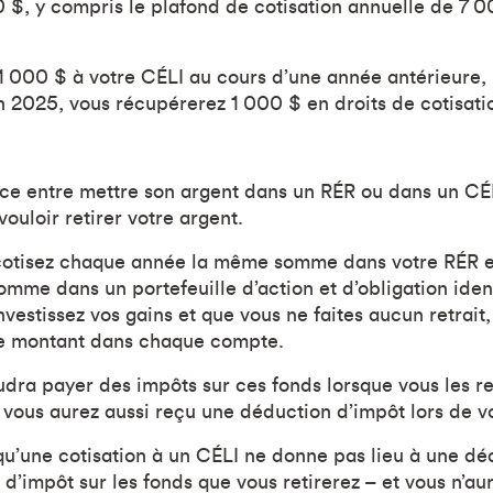
 $, y compris le plafond de cotisation annuelle de 7 0
 1 000 $ à votre CÉLI au cours d’une année antérieure,
n 2025, vous récupérerez 1 000 $ en droits de cotisat
ence entre mettre son argent dans un RÉR ou dans un C
ouloir retirer votre argent.
cotisez chaque année la même somme dans votre RÉR et
omme dans un portefeuille d’action et d’obligation ide
vestissez vos gains et que vous ne faites aucun retrait,
e montant dans chaque compte.
audra payer des impôts sur ces fonds lorsque vous les r
vous aurez aussi reçu une déduction d’impôt lors de vot
qu’une cotisation à un CÉLI ne donne pas lieu à une dé
d’impôt sur les fonds que vous retirerez – et vous n’au