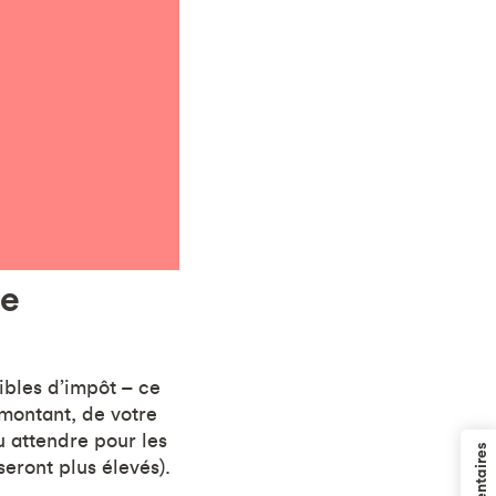
le
ibles d’impôt – ce
 montant, de votre
 attendre pour les
eront plus élevés).