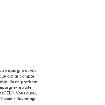
otre épargne et vos
que dollar compte.
le. Ils ne profitent
épargne-retraite
 (CÉLI). Vous aussi,
d’investir davantage