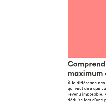
Comprendre
maximum d
À la différence des
qui veut dire que vo
revenu imposable. 
déduire lors d’une 