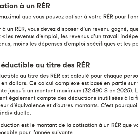
sation à un RÉR
t maximal que vous pouvez cotiser à votre RÉR pour l’an
r à un RÉR, vous devez disposer d’un revenu gagné, que
les revenus d’emploi, les revenus d’un travail indépe
enus, moins les dépenses d’emploi spécifiques et les pe
ductible au titre des RÉR
tible au titre des RÉR est calculé pour chaque person
 en dollars. Ce calcul complexe est basé en partie sur
nte jusqu’à un montant maximum (32 490 $ en 2025). 
nt également compte des déductions inutilisées à la f
eur d’équivalence et d’autres montants. C’est pourquoi 
 individuelle.
duction est le montant de la cotisation à un RÉR que 
osable pour l’année suivante.