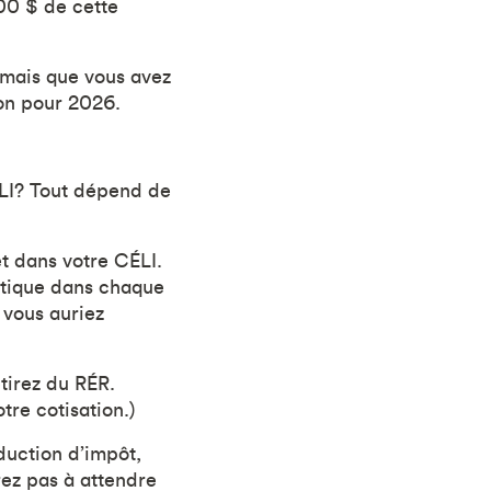
00 $ de cette
 mais que vous avez
ion pour 2026.
ÉLI? Tout dépend de
 dans votre CÉLI.
ntique dans chaque
 vous auriez
etirez du RÉR.
re cotisation.)
duction d’impôt,
rez pas à attendre