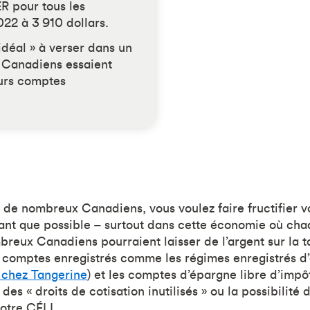
R pour tous les
022 à 3 910 dollars.
 idéal » à verser dans un
 Canadiens essaient
eurs comptes
de nombreux Canadiens, vous voulez faire fructifier v
ant que possible – surtout dans cette économie où cha
eux Canadiens pourraient laisser de l’argent sur la tab
 comptes enregistrés comme les régimes enregistrés d’
 chez Tangerine
) et les comptes d’épargne libre d’impôt
des « droits de cotisation inutilisés » ou la possibilité 
otre CÉLI.