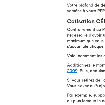
Votre plafond de dé
versées à votre RER
Cotisation CÉL
Contrairement au RÉ
nécessaire d’avoir u
maximum que vous po
s’accumule chaque 
Voici comment les dr
Additionnez le mon
2009
. Puis, déduis
Si vous retirez de l
Vous n’avez qu’à ajo
Par exemple, suppos
ou plus lorsque le 