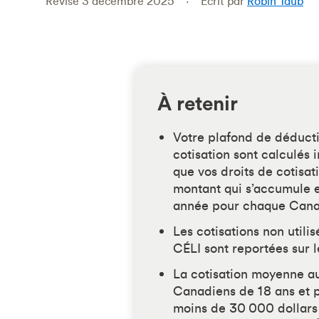
Révisé 3 décembre 2025
Écrit par
Robin Taub
À retenir
Votre plafond de déducti
cotisation sont calculés 
que vos droits de cotisat
montant qui s’accumule e
année pour chaque Cana
Les cotisations non utili
CÉLI sont reportées sur l
La cotisation moyenne au
Canadiens de 18 ans et p
moins de 30 000 dollars 