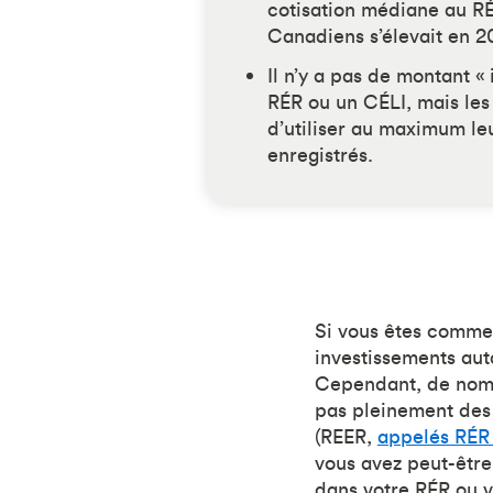
cotisation médiane au RÉ
Canadiens s’élevait en 2
Il n’y a pas de montant «
RÉR ou un CÉLI, mais les
d’utiliser au maximum l
enregistrés.
Si vous êtes comme 
investissements aut
Cependant, de nombr
pas pleinement des
(REER,
appelés RÉR
vous avez peut-être 
dans votre RÉR ou v