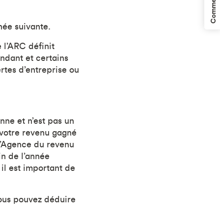
Commentaires
née suivante.
 l’ARC définit
ndant et certains
rtes d’entreprise ou
ne et n’est pas un
 votre revenu gagné
L’Agence du revenu
in de l’année
il est important de
vous pouvez déduire