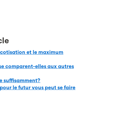
cle
 cotisation et le maximum
se comparent-elles aux autres
se suffisamment?
pour le futur vous peut se faire