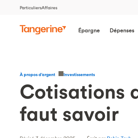
Particuliers
Affaires
Épargne
Dépenses
Investissements
À propos d’argent
Cotisations a
faut savoir