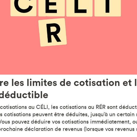
 les limites de cotisation et 
éductible
 cotisations au CÉLI, les cotisations au RÉR sont déduct
s cotisations peuvent être déduites, jusqu’à un certain
Vous pouvez déduire vos cotisations immédiatement, ou
prochaine déclaration de revenus (lorsque vos revenus s