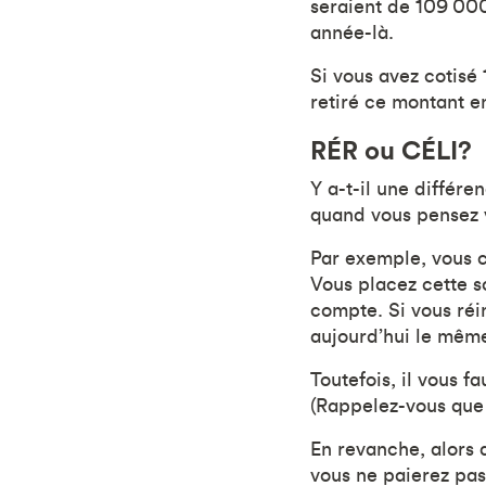
seraient de 109 000
année-là.
Si vous avez cotisé
retiré ce montant e
RÉR ou CÉLI?
Y a-t-il une différ
quand vous pensez v
Par exemple, vous 
Vous placez cette s
compte. Si vous réin
aujourd’hui le mêm
Toutefois, il vous f
(Rappelez-vous que 
En revanche, alors 
vous ne paierez pas 