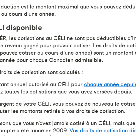
duction est le montant maximal que vous pouvez dédui
 au cours d’une année.
I disponible
R, les cotisations au CÉLI ne sont pas déductibles d’imp
n revenu gagné pour pouvoir cotiser. Les droits de coti
uvez cotiser au cours d’une année) sont un montant q
année pour chaque Canadien admissible.
oits de cotisation sont calculés :
tant annuel autorisé au CÉLI pour
chaque année depuis
ez toutes les cotisations que vous avez versées depuis.
’argent de votre CÉLI, vous pouvez de nouveau le cotise
uter les montants retirés à vos droits de cotisation.
ons que vous n’avez jamais cotisé à un CÉLI, mais que
compte a été lancé en 2009.
Vos droits de cotisation di