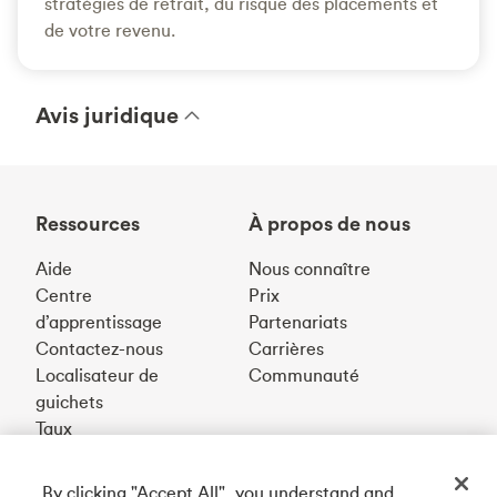
stratégies de retrait, du risque des placements et
de votre revenu.
Avis juridique
Ressources
À propos de nous
Aide
Nous connaître
Centre
Prix
d’apprentissage
Partenariats
Contactez-nous
Carrières
Localisateur de
Communauté
guichets
Taux
By clicking "Accept All", you understand and