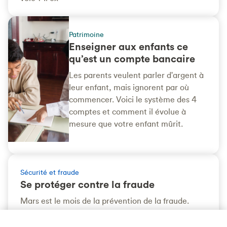
Patrimoine
Enseigner aux enfants ce
qu’est un compte bancaire
Les parents veulent parler d'argent à
leur enfant, mais ignorent par où
commencer. Voici le système des 4
comptes et comment il évolue à
mesure que votre enfant mûrit.
Sécurité et fraude
Se protéger contre la fraude
Mars est le mois de la prévention de la fraude.
Voici quelques moyens proactifs de vous protéger
contre la fraude : alertes de vol d'identité, avis de