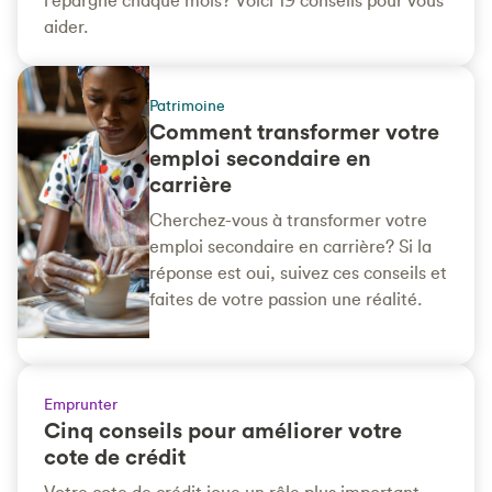
aider.
Patrimoine
Comment transformer votre
emploi secondaire en
carrière
Cherchez-vous à transformer votre
emploi secondaire en carrière? Si la
réponse est oui, suivez ces conseils et
faites de votre passion une réalité.
Emprunter
Cinq conseils pour améliorer votre
cote de crédit
Votre cote de crédit joue un rôle plus important