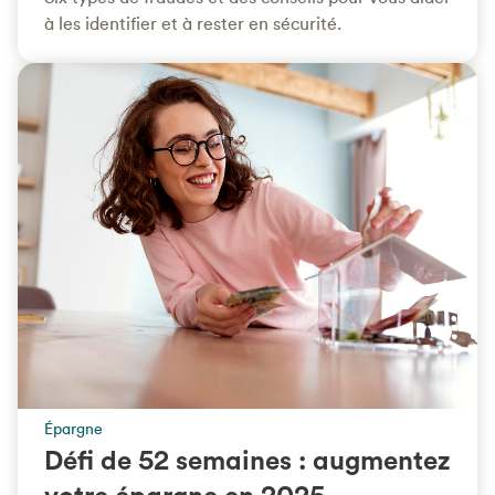
à les identifier et à rester en sécurité.
Épargne
Défi de 52 semaines : augmentez
votre épargne en 2025