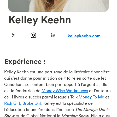
Kelley Keehn
kelleykeehn.com
Expérience :
Kelley Keehn est une partisane de la littéraire financière
qui s’est donné pour mission de « faire en sorte que les
Canadiens se sentent bien par rapport à l’argent ». Elle
est la fondatrice de
Money Wise Workplaces
et l’auteure
de 11 livres à succès parmi lesquels
Talk Money To Me
et
Rich Girl, Broke Girl
. Kelley est la spécialiste de
l’éducation financière dans l’émission
The Marilyn Denis
Show
et de Global National le
Morning Show
. Elle a aussi