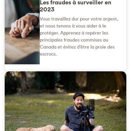
Les fraudes à surveiller en
2023
Vous travaillez dur pour votre argent,
et nous tenons à vous aider à le
protéger. Apprenez à repérer les
principales fraudes commises au
Canada et évitez d’être la proie des
escrocs.