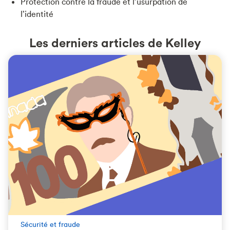
Protection contre la fraude et l’usurpation de
l’identité
Les derniers articles de Kelley
Sécurité et fraude