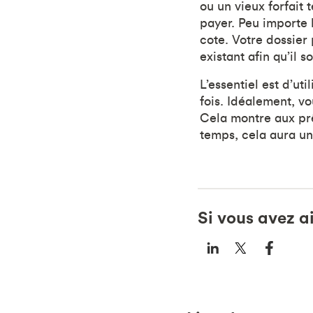
ou un vieux forfait 
payer. Peu importe l
cote. Votre dossier
existant afin qu’il 
L’essentiel est d’ut
fois. Idéalement, vo
Cela montre aux prê
temps, cela aura un 
Si vous avez a