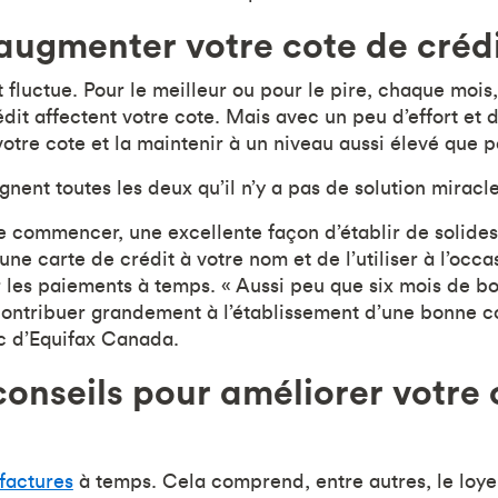
ugmenter votre cote de créd
 fluctue. Pour le meilleur ou pour le pire, chaque mois
édit affectent votre cote. Mais avec un peu d’effort et d
tre cote et la maintenir à un niveau aussi élevé que p
ignent toutes les deux qu’il n’y a pas de solution miracle
ue commencer, une excellente façon d’établir de solide
 une carte de crédit à votre nom et de l’utiliser à l’occa
r les paiements à temps. « Aussi peu que six mois de 
ntribuer grandement à l’établissement d’une bonne co
c d’Equifax Canada.
onseils pour améliorer votre 
 factures
à temps. Cela comprend, entre autres, le loye