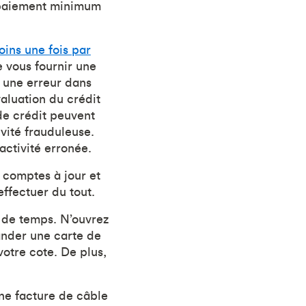
n paiement minimum
ins une fois par
 vous fournir une
u une erreur dans
aluation du crédit
 de crédit peuvent
ivité frauduleuse.
activité erronée.
 comptes à jour et
ffectuer du tout.
 de temps. N’ouvrez
ander une carte de
otre cote. De plus,
ne facture de câble