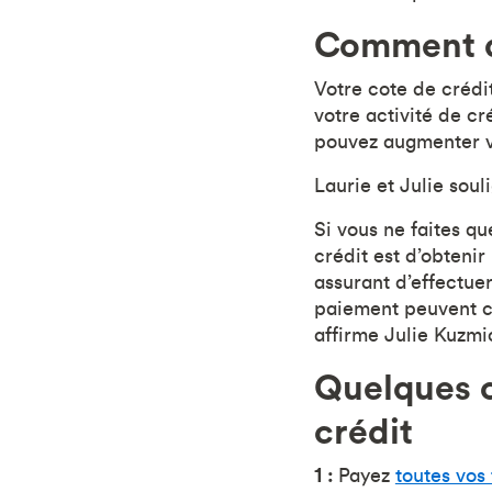
Comment a
Votre cote de crédit
votre activité de cr
pouvez augmenter vo
Laurie et Julie soul
Si vous ne faites q
crédit est d’obtenir
assurant d’effectue
paiement peuvent co
affirme Julie Kuzmi
Quelques c
crédit
1 :
Payez
toutes vos