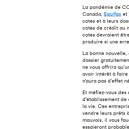
La pandémie de COV
Canada,
Equifax
et
cotes et à leurs dos
cotes de crédit au 
cotes devraient être
produire si une erre
La bonne nouvelle, 
dossier gratuitemen
ne vous offrira qu’u
avoir intérêt à fair
n’aura pas d’effet né
Et méfiez-vous des 
d’établissement de c
la vie. Ces entrepr
vendre leurs prêts 
mauvais, il vous fau
essaieront probable