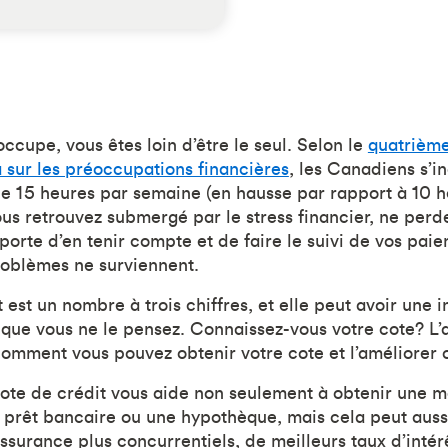
occupe, vous êtes loin d’être le seul. Selon le
quatrièm
 sur les préoccupations financières
, les Canadiens s’i
e 15 heures par semaine (en hausse par rapport à 10 
ous retrouvez submergé par le stress financier, ne perd
mporte d’en tenir compte et de faire le suivi de vos pai
oblèmes ne surviennent.
 est un nombre à trois chiffres, et elle peut avoir une i
 que vous ne le pensez. Connaissez-vous votre cote? L’a
mment vous pouvez obtenir votre cote et l’améliorer o
ote de crédit vous aide non seulement à obtenir une m
 prêt bancaire ou une hypothèque, mais cela peut auss
ssurance plus concurrentiels, de meilleurs taux d’intérê