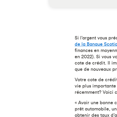
Si l’argent vous pré
de la Banque Scotia
finances en moyenn
en 2022). Si vous v
cote de crédit. Il i
que de nouveaux pr
Votre cote de crédit
vie plus importante
récemment? Voici co
« Avoir une bonne c
prêt automobile, un
obtenir des taux d’a