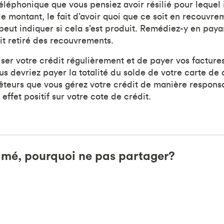
téléphonique que vous pensiez avoir résilié pour lequel i
e montant, le fait d’avoir quoi que ce soit en recouvre
 peut indiquer si cela s’est produit. Remédiez-y en pay
soit retiré des recouvrements.
iliser votre crédit régulièrement et de payer vos factur
us devriez payer la totalité du solde de votre carte de
teurs que vous gérez votre crédit de manière responsa
effet positif sur votre cote de crédit.
imé, pourquoi ne pas partager?