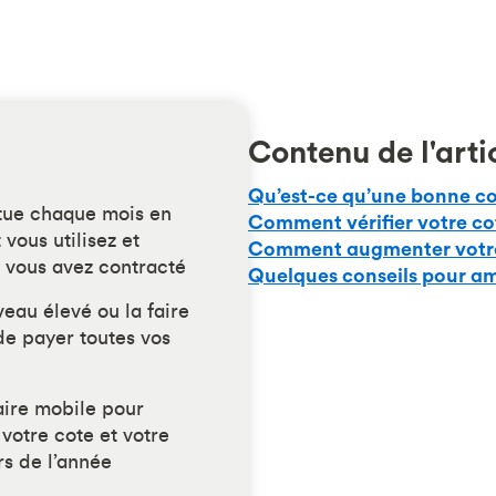
Contenu de l'arti
Qu’est-ce qu’une bonne co
ctue chaque mois en
Comment vérifier votre co
vous utilisez et
Comment augmenter votre 
 vous avez contracté
Quelques conseils pour amé
veau élevé ou la faire
de payer toutes vos
aire mobile pour
 votre cote et votre
rs de l’année