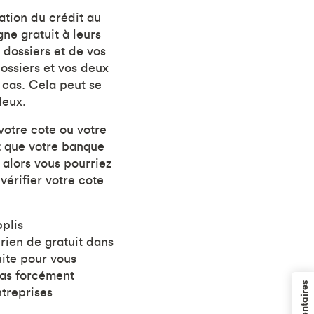
tion du crédit au
ne gratuit à leurs
s dossiers et de vos
ossiers et vos deux
e cas. Cela peut se
deux.
votre cote ou votre
ez que votre banque
 alors vous pourriez
 vérifier votre cote
pplis
 rien de gratuit dans
uite pour vous
 pas forcément
ntreprises