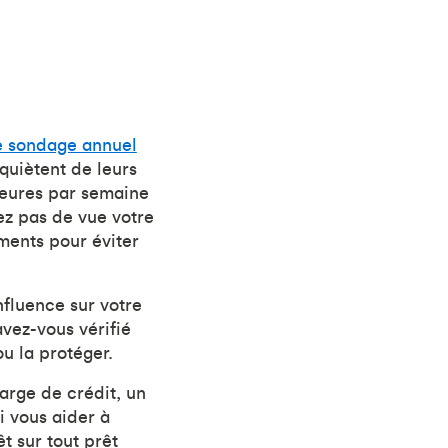
e sondage annuel
nquiètent de leurs
heures par semaine
ez pas de vue votre
ements pour éviter
nfluence sur votre
vez-vous vérifié
u la protéger.
arge de crédit, un
i vous aider à
t sur tout prêt