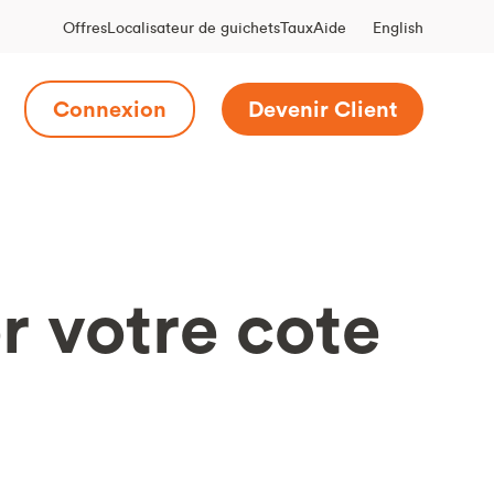
English
Offres
Localisateur de guichets
Taux
Aide
Connexion
Devenir Client
r votre cote