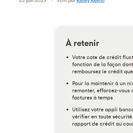
23 juin 2023
Écrit par
Kelley Keehn
À retenir
Votre cote de crédit flu
fonction de la façon dont 
remboursez le crédit que
Pour la maintenir à un ni
remonter, efforcez-vous 
factures à temps
Utilisez votre appli banc
vérifier en toute sécurité
rapport de crédit au cou