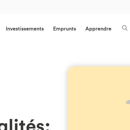
Investissements
Emprunts
Apprendre
lités: