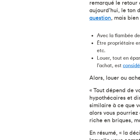
remarqué le retour 
aujourd’hui, le ton 
question
, mais bien
Avec la flambée de
Être propriétaire e
etc.
Louer, tout en éparg
l’achat, est
considé
Alors, louer ou ach
« Tout dépend de vo
hypothécaires et di
similaire à ce que v
alors vous pourriez 
riche en briques, m
En résumé, « la déc