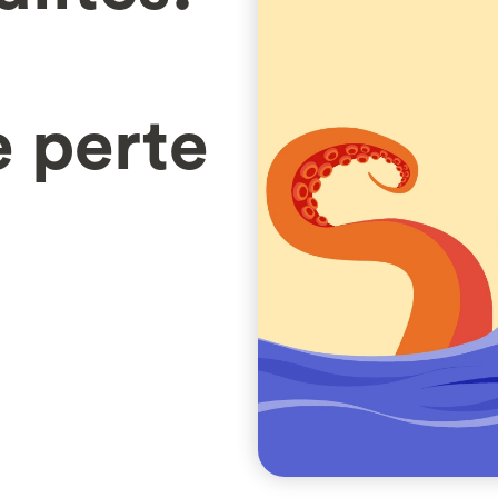
 perte