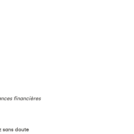
ances financières
z sans doute