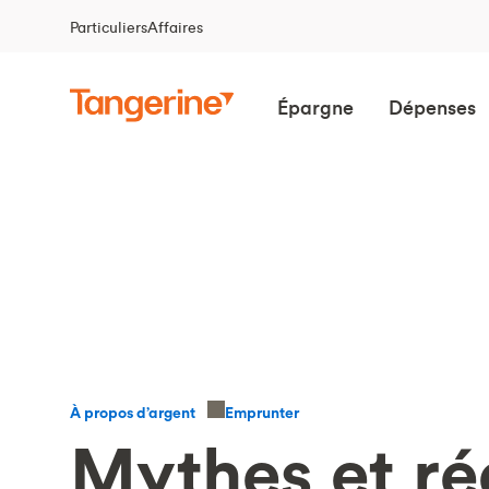
Particuliers
Affaires
Épargne
Dépenses
Emprunter
À propos d’argent
Mythes et réa