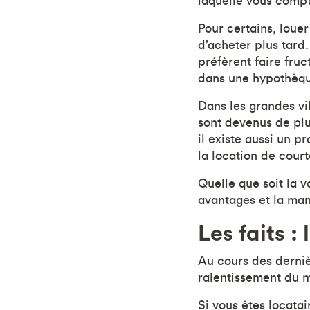
laquelle vous compt
Pour certains, loue
d’acheter plus tard.
préfèrent faire fruc
dans une hypothèque
Dans les grandes vi
sont devenus de plu
il existe aussi un p
la location de court
Quelle que soit la v
avantages et la ma
Les faits :
Au cours des derni
ralentissement du m
Si vous êtes locata