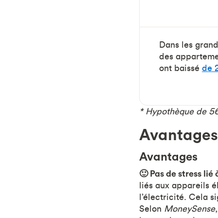
Dans les grande
des apparteme
ont baissé
de 
* Hypothèque de 560
Avantages 
Avantages
🙂 Pas de stress lié 
liés aux appareils é
l’électricité. Cela 
Selon
MoneySense