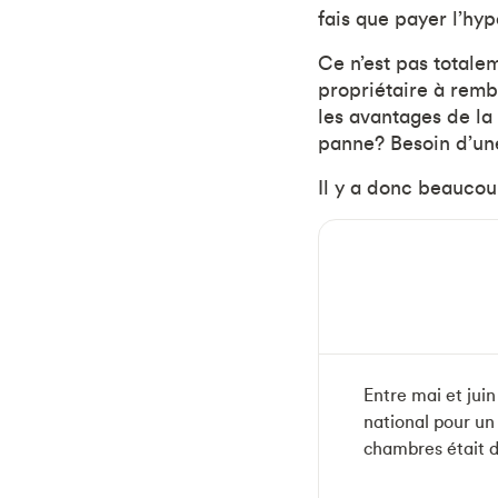
fais que payer l’hyp
Ce n’est pas totale
propriétaire à remb
les avantages de la 
panne? Besoin d’une 
Il y a donc beaucou
Entre mai et jui
national pour u
chambres était 