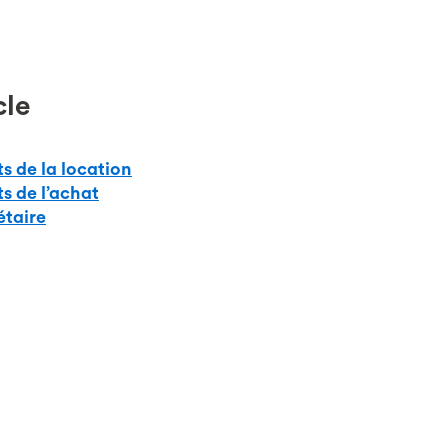
cle
s de la location
s de l’achat
étaire