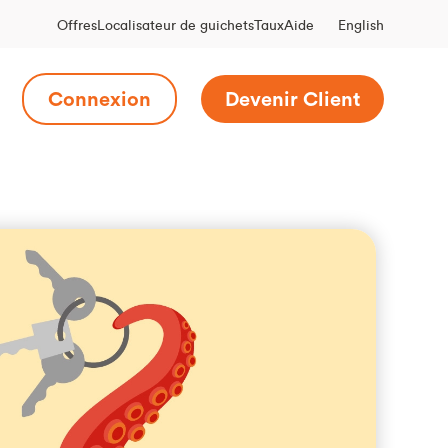
English
Offres
Localisateur de guichets
Taux
Aide
Connexion
Devenir Client