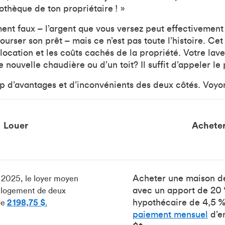
othèque de ton propriétaire ! »
ment faux – l’argent que vous versez peut effectivement
ourser son prêt – mais ce n’est pas toute l’histoire. Ce
location et les coûts cachés de la propriété. Votre lav
nouvelle chaudière ou d’un toit? Il suffit d’appeler le 
p d’avantages et d’inconvénients des deux côtés. Voyon
Louer
Achete
Acheter une maison 
n 2025, le loyer moyen
avec un apport de 20 
n logement de deux
hypothécaire de 4,5 %
de
2 198,75 $
.
paiement mensuel
d’e