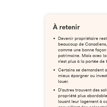
À retenir
Devenir propriétaire res
beaucoup de Canadiens, 
comme une bonne façon 
patrimoine. Mais avec la
n’est plus à la portée de 
Certains se demandent al
mieux épargner ou invest
louer.
D’autres trouvent des sol
propriété plus abordabl
louant leur logement à c