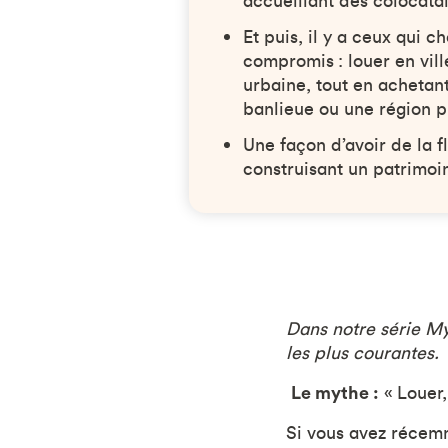
accueillant des colocatai
Et puis, il y a ceux qui c
compromis : louer en vill
urbaine, tout en achetan
banlieue ou une région 
Une façon d’avoir de la f
construisant un patrimoi
Dans notre série My
les plus courantes.
Le mythe :
« Louer,
Si vous avez récemm