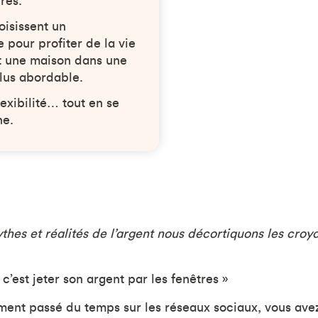
res.
hoisissent un
e pour profiter de la vie
t une maison dans une
plus abordable.
lexibilité… tout en se
ne.
thes et réalités de l’argent nous décortiquons les croy
 c’est jeter son argent par les fenêtres »
ent passé du temps sur les réseaux sociaux, vous ave