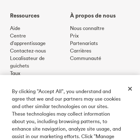
Ressources
À propos de nous
Aide
Nous connaître
Centre
Prix
d’apprentissage
Partenariats
Contactez-nous
Carrières
Localisateur de
Communauté
guichets
Taux
By clicking "Accept All", you understand and
Téléchargez notre appli
agree that we and our partners may use cookies
and other similar technologies on our sites.
These technologies may collect information
Connectez-vous avec nous
about you, including browsing patterns, to
enhance site navigation, analyze site usage, and
assist in our marketing efforts. Click "Manage