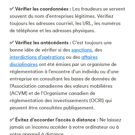
✅ Vérifier les coordonnées :
Les fraudeurs se servent
souvent du nom d’entreprises légitimes. Vérifiez
toujours les adresses courriel, les URL, les numéros
de téléphone et les adresses physiques.
✅ Vérifiez les antécédents :
C’est toujours une
bonne idée de vérifier si des
sanctions
, des
interdictions d’opérations
ou des
affaires
disciplinaires
ont été émises par un organisme de
réglementation à l’encontre d’un individu ou d’une
entreprise en consultant les bases de données de
l’Association canadienne des valeurs mobilières
(ACVM) et de l’Organisme canadien de
réglementation des investissements (OCRI) qui
peuvent être consultées publiquement.
✅ Évitez d’accorder l’accès à distance :
Ne laissez
jamais un inconnu accéder à votre ordinateur ou à
votre appareil à distance.