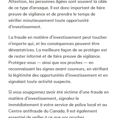
Attention, les personnes âgées sont souvent la cible
de ce type d’arnaque. Il est donc important de faire
preuve de vigilance et de prendre le temps de
vérifier minutieusement toute opportunité
d’investissement.
La fraude en matière d’investissement peut toucher
n’importe qui, et les conséquences peuvent être
dévastatrices. La meilleure façon de se protéger est
de rester informé et de faire preuve de vigilance.
Protégez-vous — ainsi que vos proches — en
reconnaissant les signes avant-coureurs, en vérifiant
la légitimité des opportunités d’investissement et en
signalant toute activité suspecte.
Si vous soupçonnez avoir été victime d’une fraude en
matière d’investissement, signalez-le
immédiatement à votre service de police local et au
Centre antifraude du Canada. Il est également
essentiel de veiller à ce que vos proches,