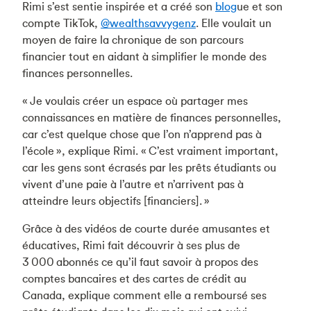
Rimi s’est sentie inspirée et a créé son
blog
ue et son
compte TikTok,
@wealthsavvygenz
. Elle voulait un
moyen de faire la chronique de son parcours
financier tout en aidant à simplifier le monde des
finances personnelles.
« Je voulais créer un espace où partager mes
connaissances en matière de finances personnelles,
car c’est quelque chose que l’on n’apprend pas à
l’école », explique Rimi. « C’est vraiment important,
car les gens sont écrasés par les prêts étudiants ou
vivent d’une paie à l’autre et n’arrivent pas à
atteindre leurs objectifs [financiers]. »
Grâce à des vidéos de courte durée amusantes et
éducatives, Rimi fait découvrir à ses plus de
3 000 abonnés ce qu’il faut savoir à propos des
comptes bancaires et des cartes de crédit au
Canada, explique comment elle a remboursé ses