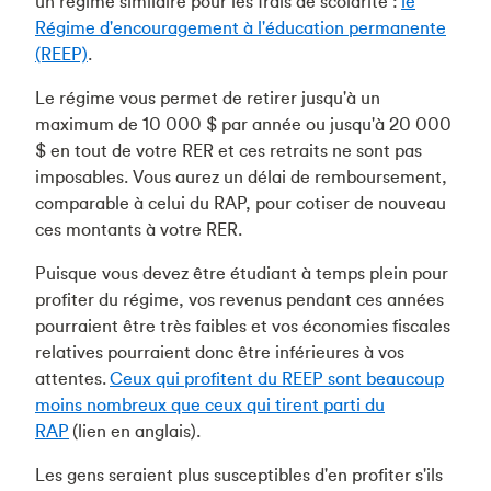
un régime similaire pour les frais de scolarité :
le
Régime d'encouragement à l'éducation permanente
(REEP)
.
Le régime vous permet de retirer jusqu'à un
maximum de 10 000 $ par année ou jusqu'à 20 000
$ en tout de votre RER et ces retraits ne sont pas
imposables. Vous aurez un délai de remboursement,
comparable à celui du RAP, pour cotiser de nouveau
ces montants à votre RER.
Puisque vous devez être étudiant à temps plein pour
profiter du régime, vos revenus pendant ces années
pourraient être très faibles et vos économies fiscales
relatives pourraient donc être inférieures à vos
attentes.
Ceux qui profitent du REEP sont beaucoup
moins nombreux que ceux qui tirent parti du
RAP
(lien en anglais).
Les gens seraient plus susceptibles d'en profiter s'ils