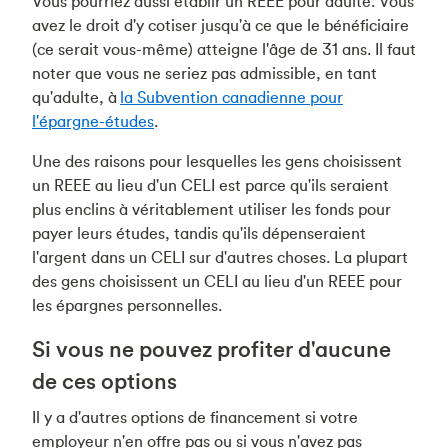
Vous pourriez aussi établir un REEE pour adulte. Vous
avez le droit d'y cotiser jusqu'à ce que le bénéficiaire
(ce serait vous-même) atteigne l'âge de 31 ans. Il faut
noter que vous ne seriez pas admissible, en tant
qu'adulte, à
la Subvention canadienne pour
l'épargne-études
.
Une des raisons pour lesquelles les gens choisissent
un REEE au lieu d'un CELI est parce qu'ils seraient
plus enclins à véritablement utiliser les fonds pour
payer leurs études, tandis qu'ils dépenseraient
l'argent dans un CELI sur d'autres choses. La plupart
des gens choisissent un CELI au lieu d'un REEE pour
les épargnes personnelles.
Si vous ne pouvez profiter d'aucune
de ces options
Il y a d'autres options de financement si votre
employeur n'en offre pas ou si vous n'avez pas