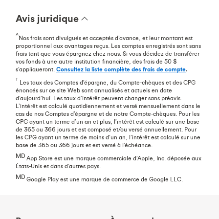
Avis juridique
^
Nos frais sont divulgués et acceptés d’avance, et leur montant est
proportionnel aux avantages reçus. Les comptes enregistrés sont sans
frais tant que vous épargnez chez nous. Si vous décidez de transférer
vos fonds à une autre institution financière, des frais de 50 $
s’appliqueront.
Consultez la liste complète des frais de compte
.
†
Les taux des Comptes d’épargne, du Compte-chèques et des CPG
énoncés sur ce site Web sont annualisés et actuels en date
d’aujourd’hui. Les taux d’intérêt peuvent changer sans préavis.
L’intérêt est calculé quotidiennement et versé mensuellement dans le
cas de nos Comptes d’épargne et de notre Compte-chèques. Pour les
CPG ayant un terme d’un an et plus, l’intérêt est calculé sur une base
de 365 ou 366 jours et est composé et/ou versé annuellement. Pour
les CPG ayant un terme de moins d’un an, l’intérêt est calculé sur une
base de 365 ou 366 jours et est versé à l’échéance.
MD
App Store est une marque commerciale d’Apple, Inc. déposée aux
États-Unis et dans d’autres pays.
MD
Google Play est une marque de commerce de Google LLC.