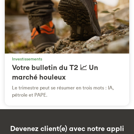
Investissements
Votre bulletin du T2 📈 Un
marché houleux
Le trimestre peut se résumer en trois mots : IA,
pétrole et PAPE.
Devenez client(e) avec notre appli