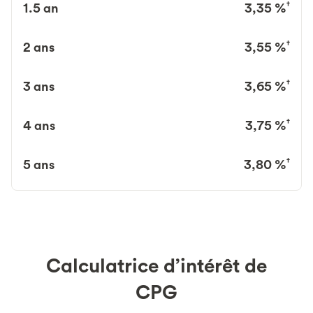
†
1.5 an
3,35 %
†
2 ans
3,55 %
†
3 ans
3,65 %
†
4 ans
3,75 %
†
5 ans
3,80 %
Calculatrice d’intérêt de
CPG