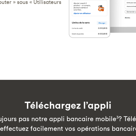
uter » sous « Utilisateurs
Téléchargez l’appli
ujours pas notre appli bancaire mobile
? Tél
3
t effectuez facilement vos opérations bancair