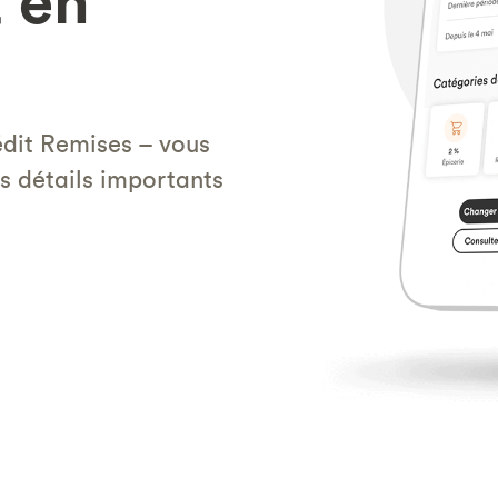
t en
édit Remises – vous
es détails importants