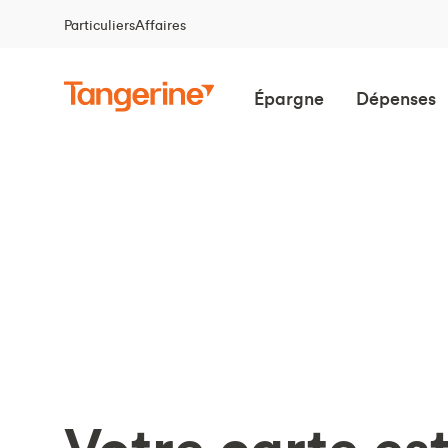
Particuliers
Affaires
Épargne
Dépenses