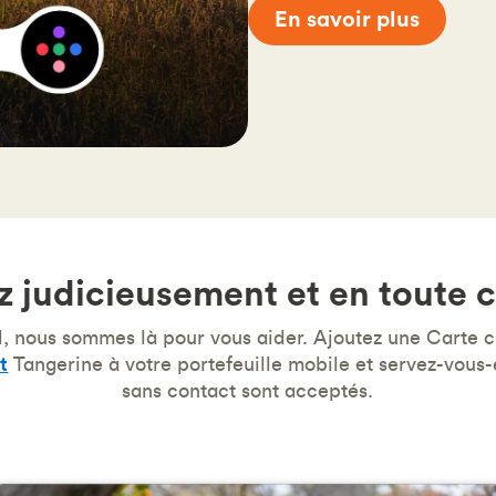
En savoir plus
 judicieusement et en toute 
l, nous sommes là pour vous aider. Ajoutez une Carte 
t
Tangerine à votre portefeuille mobile et servez-vous-
sans contact sont acceptés.