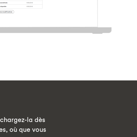
échargez-la dès
es, où que vous