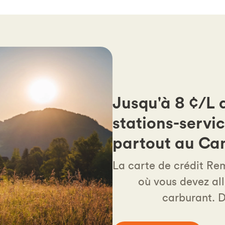
Jusqu'à 8 ¢/L 
stations-servi
partout au Ca
La carte de crédit Re
où vous devez al
carburant. D