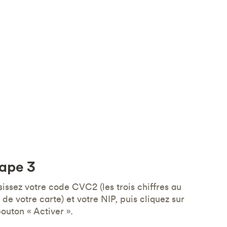
ape 3
sissez votre code CVC2 (les trois chiffres au
 de votre carte) et votre NIP, puis cliquez sur
bouton « Activer ».