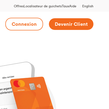
English
Offres
Localisateur de guichets
Taux
Aide
Connexion
Devenir Client