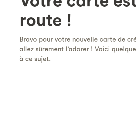
Votre carte es
route !
Bravo pour votre nouvelle carte de cr
allez sûrement l’adorer ! Voici quelqu
à ce sujet.