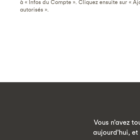
à « Infos du Compte ». Cliquez ensuite sur « Ajo
autorisés ».
Vous n’avez to
aujourd’hui, e