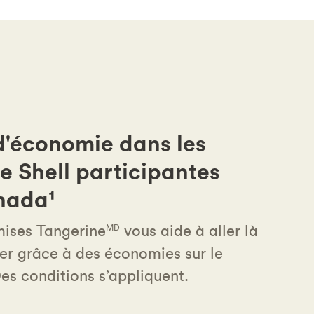
d'économie dans les
ce Shell participantes
nada¹
mises Tangerine
vous aide à aller là
MD
ler grâce à des économies sur le
es conditions s’appliquent.