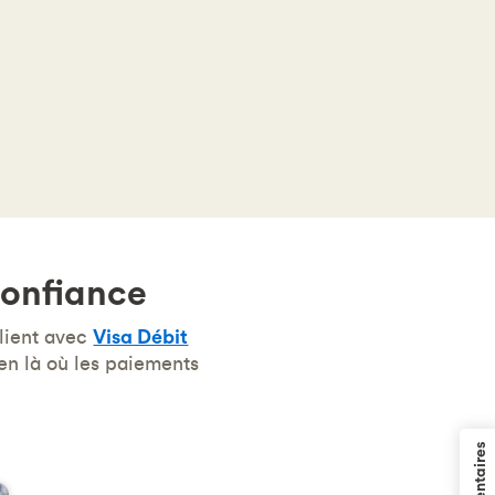
confiance
client avec
Visa Débit
en là où les paiements