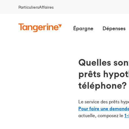
Particuliers
Affaires
Épargne
Dépenses
Quelles son
prêts hypot
téléphone?
Le service des prêts hypo
Pour faire une demande
actuelle, composez le
1