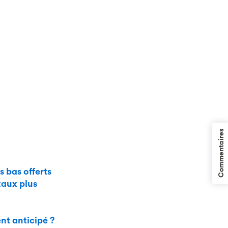
Commentaires
s bas offerts
taux plus
nt anticipé ?