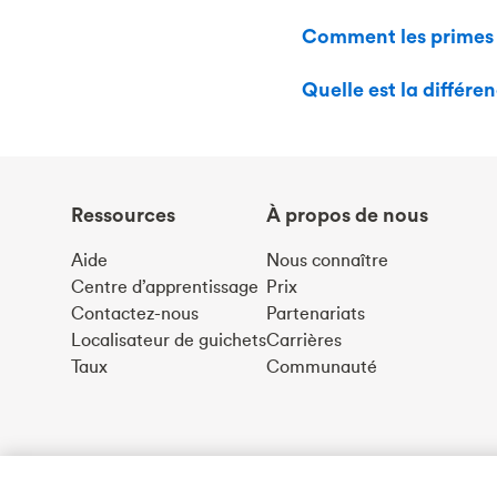
Comment les primes d
Quelle est la différ
Ressources
À propos de nous
Aide
Nous connaître
Centre d’apprentissage
Prix
Contactez-nous
Partenariats
Localisateur de guichets
Carrières
Taux
Communauté