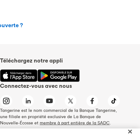
ouverte ?
Téléchargez notre appli
Connectez-vous avec nous
Tangerine est le nom commercial de la Banque Tangerine,
une filiale en propriété exclusive de La Banque de
Nouvelle-Écosse et
membre à part entière de la SADC
.