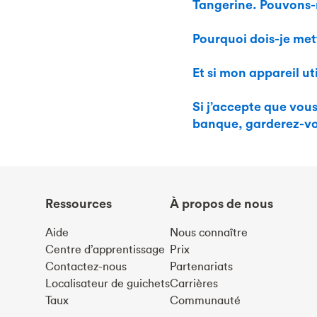
Tangerine. Pouvons-n
Pourquoi dois-je met
Et si mon appareil ut
Si j’accepte que vou
banque, garderez-vo
Ressources
À propos de nous
Aide
Nous connaître
Centre d’apprentissage
Prix
Contactez-nous
Partenariats
Localisateur de guichets
Carrières
Taux
Communauté