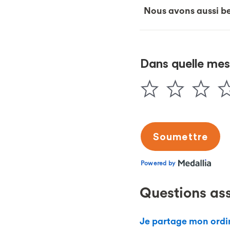
Nous avons aussi be
Questions as
Je partage mon ordin