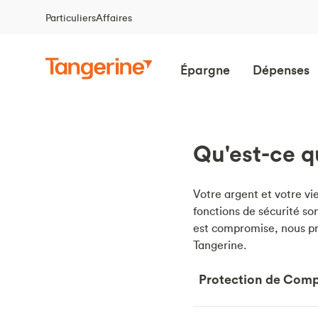
Particuliers
Affaires
Épargne
Dépenses
Qu'est-ce q
Votre argent et votre vi
fonctions de sécurité so
est compromise, nous pr
Tangerine.
Protection de Com