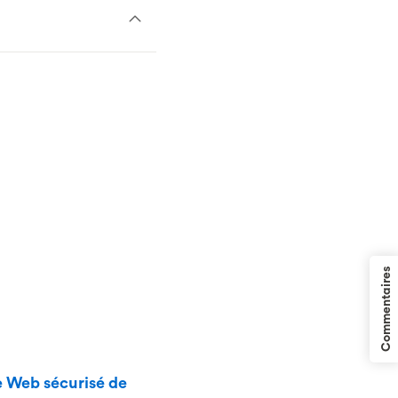
Commentaires
e Web sécurisé de