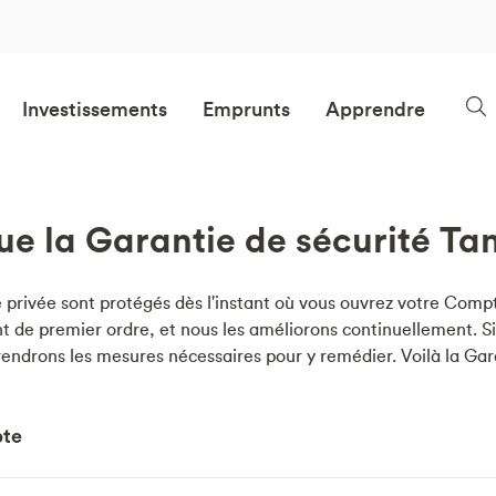
Investissements
Emprunts
Apprendre
ue la Garantie de sécurité Ta
e privée sont protégés dès l'instant où vous ouvrez votre Comp
nt de premier ordre, et nous les améliorons continuellement. Si
endrons les mesures nécessaires pour y remédier. Voilà la Gar
pte