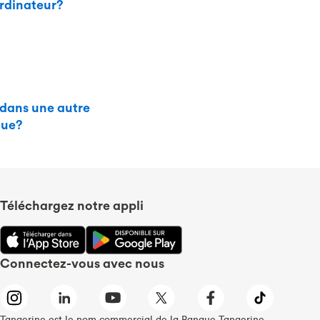
ordinateur?
 dans une autre
que?
Téléchargez notre appli
Connectez-vous avec nous
Tangerine est le nom commercial de la Banque Tangerine,