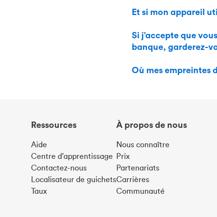
Et si mon appareil ut
Si j’accepte que vou
banque, garderez-vo
Où mes empreintes di
Ressources
À propos de nous
Aide
Nous connaître
Centre d’apprentissage
Prix
Contactez-nous
Partenariats
Localisateur de guichets
Carrières
Taux
Communauté