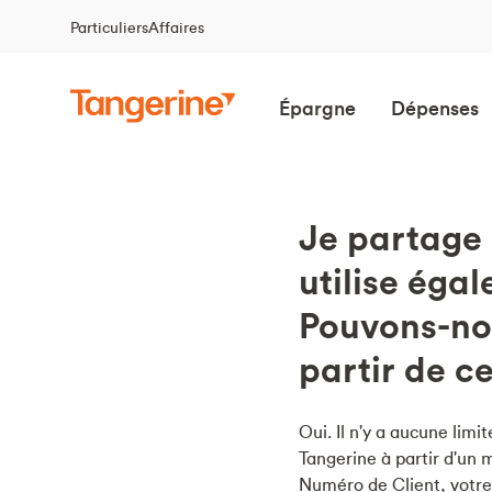
Particuliers
Affaires
Épargne
Dépenses
Je partage
utilise éga
Pouvons-nou
partir de c
Oui. Il n'y a aucune lim
Tangerine à partir d'un
Numéro de Client, votre 