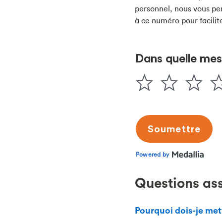
personnel, nous vous pe
à ce numéro pour facilit
Questions as
Pourquoi dois-je met