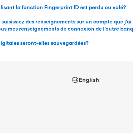
ilisant la fonction Fingerprint ID est perdu ou volé?
s saisissiez des renseignements sur un compte que j’ai
us mes renseignements de connexion de l’autre ban
gitales seront-elles sauvegardées?
English