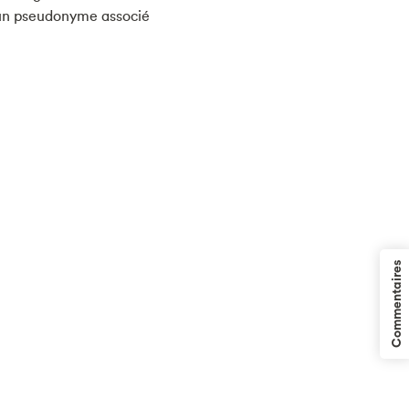
 un pseudonyme associé
Commentaires