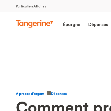
Particuliers
Affaires
Épargne
Dépenses
Dépenses
À propos d’argent
Comment pro