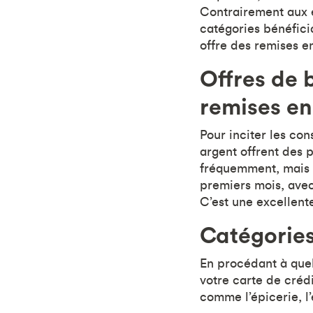
Contrairement aux é
catégories bénéficia
offre des remises en
Offres de 
remises en
Pour inciter les c
argent offrent des 
fréquemment, mais e
premiers mois, avec
C’est une excellent
Catégories
En procédant à quel
votre carte de créd
comme l’épicerie, l’