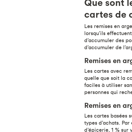
Que sont l
cartes de 
Les remises en arg
lorsqu’ils effectuen
d’accumuler des poi
d’accumuler de l’ar
Remises en arg
Les cartes avec rem
quelle que soit la c
faciles à utiliser s
personnes qui rech
Remises en arg
Les cartes basées s
types d’achats. Par
d’épicerie, 1 % sur 