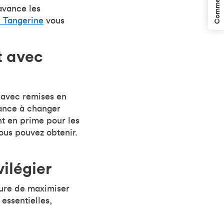
Commentaires
avance les
 Tangerine
vous
.
t avec
 avec remises en
dance à changer
t en prime pour les
ous pouvez obtenir.
ilégier
sure de maximiser
essentielles,