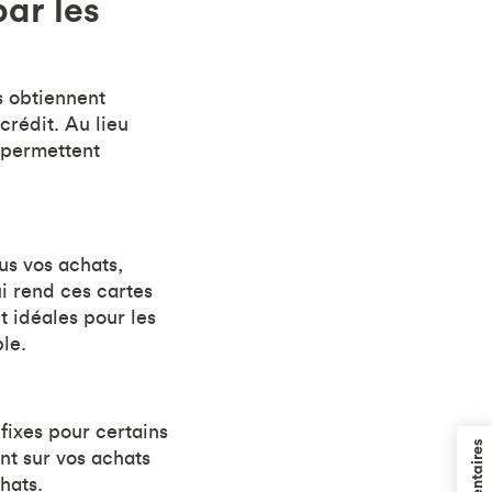
par les
 obtiennent
crédit. Au lieu
 permettent
us vos achats,
ui rend ces cartes
nt idéales pour les
le.
fixes pour certains
nt sur vos achats
hats.