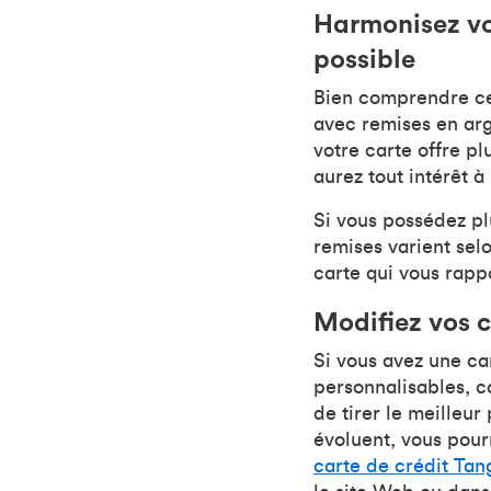
Harmonisez vo
possible
Bien comprendre ce 
avec remises en arg
votre carte offre p
aurez tout intérêt à
Si vous possédez pl
remises varient sel
carte qui vous rap
Modifiez vos 
Si vous avez une ca
personnalisables, c
de tirer le meilleu
évoluent, vous pour
carte de crédit Ta