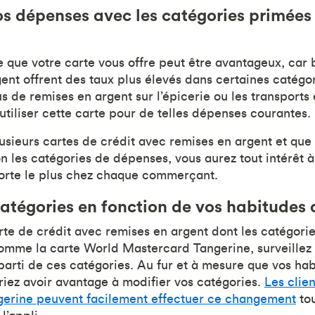
s dépenses avec les catégories primées
que votre carte vous offre peut être avantageux, car
ent offrent des taux plus élevés dans certaines catégor
lus de remises en argent sur l’épicerie ou les transpor
 utiliser cette carte pour de telles dépenses courantes.
usieurs cartes de crédit avec remises en argent et que 
on les catégories de dépenses, vous aurez tout intérêt 
porte le plus chez chaque commerçant.
catégories en fonction de vos habitudes
rte de crédit avec remises en argent dont les catégorie
omme la carte World Mastercard Tangerine, surveillez
r parti de ces catégories. Au fur et à mesure que vos h
riez avoir avantage à modifier vos catégories.
Les clien
ngerine
peuvent facilement effectuer ce changement
tou