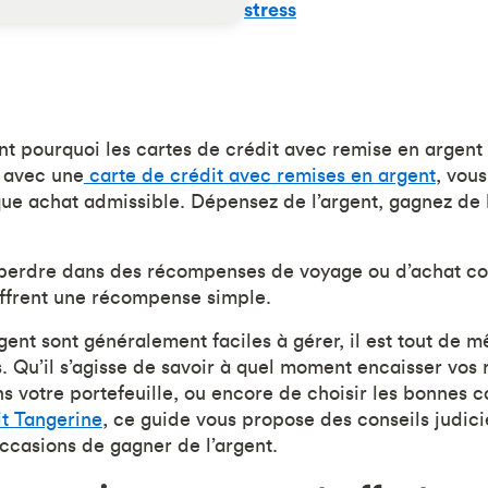
stress
t pourquoi les cartes de crédit avec remise en argent 
 avec une
carte de crédit avec remises en argent
, vous
ue achat admissible. Dépensez de l’argent, gagnez de 
e perdre dans des récompenses de voyage ou d’achat co
offrent une récompense simple.
rgent sont généralement faciles à gérer, il est tout de 
. Qu’il s’agisse de savoir à quel moment encaisser vos 
ns votre portefeuille, ou encore de choisir les bonnes 
it Tangerine
, ce guide vous propose des conseils judic
occasions de gagner de l’argent.