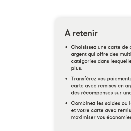
À retenir
Choisissez une carte de 
argent qui offre des mult
catégories dans lesquell
plus.
Transférez vos paiements
carte avec remises en ar
des récompenses sur une
Combinez les soldes ou l
et votre carte avec remi
maximiser vos économie