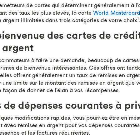
metteurs de cartes qui déterminent généralement à l’
nt des taux les plus élevés, la carte
World Mastercard
1
 argent illimitées dans trois catégories de votre choix
bienvenue des cartes de crédi
 argent
onsommateurs à faire une demande, beaucoup de cartes
primes de bienvenue intéressantes. Ces offres ont ten
lles offrent généralement un taux de remises en argen
 une limite sur le montant des remises en argent que v
e façon de donner de l’élan à vos récompenses.
 de dépenses courantes à priv
ques modifications rapides, vous pourriez être en me
it avec remises en argent pour vos dépenses courantes 
essence et les factures récurrentes.