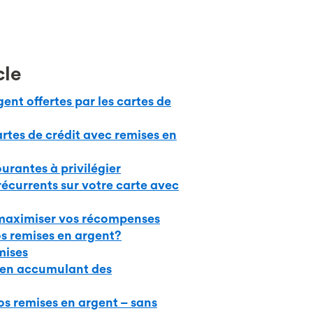
cle
ent offertes par les cartes de
rtes de crédit avec remises en
urantes à privilégier
écurrents sur votre carte avec
 maximiser vos récompenses
os remises en argent?
mises
t en accumulant des
s remises en argent – sans