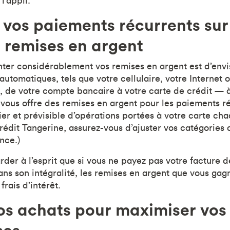
l’appli.
 vos paiements récurrents sur
 remises en argent
er considérablement vos remises en argent est d’envi
utomatiques, tels que votre cellulaire, votre Internet 
u, de votre compte bancaire à votre carte de crédit — à
e vous offre des remises en argent pour les paiements r
ier et prévisible d’opérations portées à votre carte cha
rédit Tangerine, assurez-vous d’ajuster vos catégories
nce.)
rder à l’esprit que si vous ne payez pas votre facture d
ans son intégralité, les remises en argent que vous gag
frais d’intérêt.
vos achats pour maximiser vos