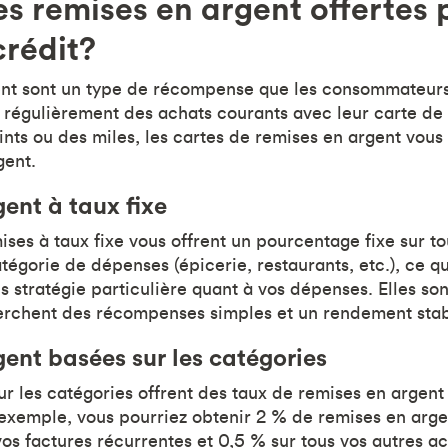
es remises en argent offertes 
crédit?
ent sont un type de récompense que les consommateurs
t régulièrement des achats courants avec leur carte de 
nts ou des miles, les cartes de remises en argent vous
gent.
ent à taux fixe
ises à taux fixe vous offrent un pourcentage fixe sur to
atégorie de dépenses (épicerie, restaurants, etc.), ce q
ans stratégie particulière quant à vos dépenses. Elles so
erchent des récompenses simples et un rendement stab
ent basées sur les catégories
ur les catégories offrent des taux de remises en argent 
 exemple, vous pourriez obtenir 2 % de remises en arge
vos factures récurrentes et 0,5 % sur tous vos autres ac