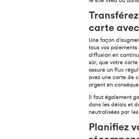
le site Web ou dans 
Transférez
carte avec
Une façon d’augment
tous vos paiements a
diffusion en contin
sûr, que votre cart
assure un flux régul
avez une carte de c
argent en conséque
Il faut également ga
dans les délais et d
neutralisées par les 
Planifiez 