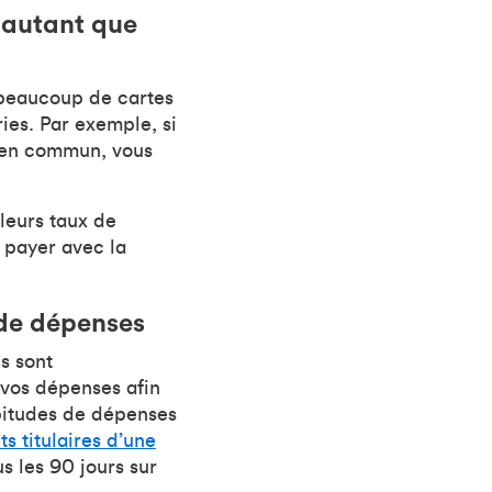
 autant que
 beaucoup de cartes
ies. Par exemple, si
ts en commun, vous
leurs taux de
à payer avec la
 de dépenses
s sont
 vos dépenses afin
abitudes de dépenses
ts titulaires d’une
s les 90 jours sur