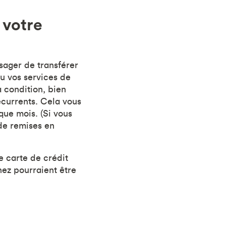
 votre
sager de transférer
ou vos services de
 condition, bien
écurrents. Cela vous
que mois. (Si vous
 de remises en
e carte de crédit
nez pourraient être