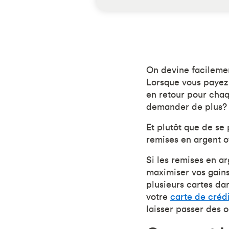
On devine facilemen
Lorsque vous payez
en retour pour chaq
demander de plus?
Et plutôt que de s
remises en argent 
Si les remises en a
maximiser vos gains
plusieurs cartes da
votre
carte de créd
laisser passer des 