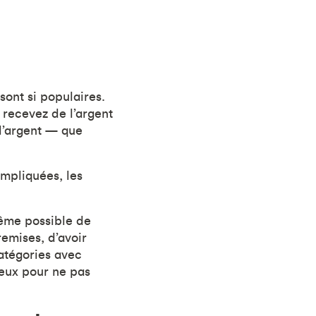
sont si populaires.
 recevez de l’argent
l’argent — que
mpliquées, les
même possible de
remises, d’avoir
catégories avec
ieux pour ne pas