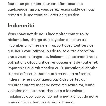
fournir un paiement pour cet effet, pour une
quelconque raison, vous serez responsable de nous
remettre le montant de l’effet en question.
Indemnité
Vous convenez de nous indemniser contre toute
réclamation, charge ou obligation qui pourrait
incomber à Tangerine en rapport avec tout service
que nous vous offrons, ou de toute autre opération
entre vous et Tangerine, incluant les réclamations et
obligations découlant de l’endossement de tout effet,
imputables à la falsification ou l’usurpation d’identité
sur cet effet ou à toute autre cause. La présente
indemnité ne s’appliquera pas à des pertes qui
résultent directement de notre mauvaise foi, d’une
violation de notre part des lois sur les valeurs
mobilières applicables, de notre négligence, de notre
omission volontaire ou de notre fraude.