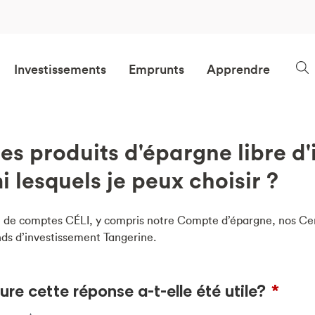
Investissements
Emprunts
Apprendre
les produits d'épargne libre d
 lesquels je peux choisir ?
é de comptes CÉLI, y compris notre Compte d’épargne, nos Cer
nds d’investissement Tangerine.