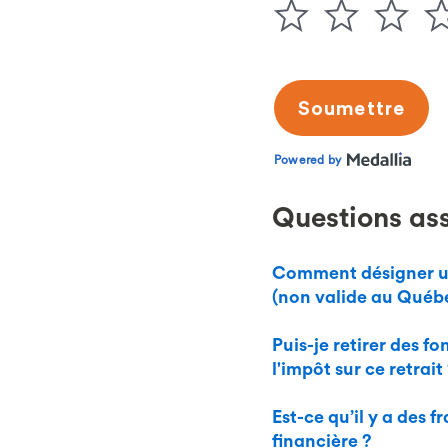
Questions as
Comment désigner un
(non valide au Québ
Puis-je retirer des 
l'impôt sur ce retrait
Est-ce qu’il y a des 
financière ?