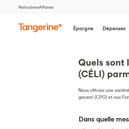
Particuliers
Affaires
Épargne
Dépenses
Quels sont 
(CÉLI) parmi
Nous offrons une variét
garanti (CPG) et nos Fo