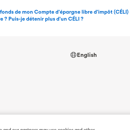
s fonds de mon Compte d'épargne libre d'impôt (CÉLI) 
e ? Puis-je détenir plus d'un CÉLI ?
English
we and our partners may use cookies and other