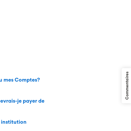
Commentaires
 ou mes Comptes?
Devrais-je payer de
 institution