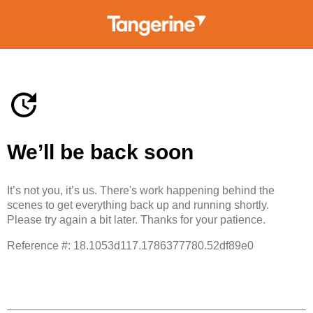
We’ll be back soon
It’s not you, it’s us. There's work happening behind the
scenes to get everything back up and running shortly.
Please try again a bit later. Thanks for your patience.
Reference #: 18.1053d117.1786377780.52df89e0