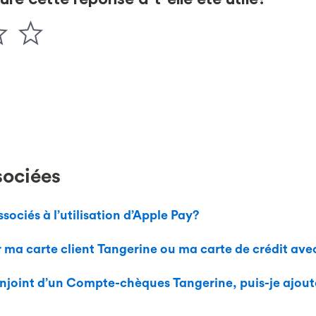
sociées
ssociés à l’utilisation d’Apple Pay?
ma carte client Tangerine ou ma carte de crédit ave
 conjoint d’un Compte-chèques Tangerine, puis-je ajou