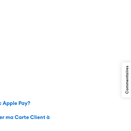
Commentaires
c Apple Pay?
ter ma Carte Client à