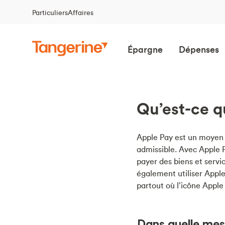
Particuliers
Affaires
Épargne
Dépenses
Qu’est-ce q
Apple Pay est un moyen p
admissible. Avec Apple P
payer des biens et serv
également utiliser Apple
partout où l’icône Apple