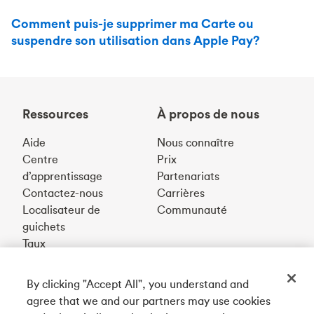
Comment puis-je supprimer ma Carte ou
suspendre son utilisation dans Apple Pay?
Ressources
À propos de nous
Aide
Nous connaître
Centre
Prix
d’apprentissage
Partenariats
Contactez-nous
Carrières
Localisateur de
Communauté
guichets
Taux
By clicking "Accept All", you understand and
Téléchargez notre appli
agree that we and our partners may use cookies