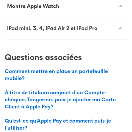
Montre Apple Watch
iPad mini, 3, 4, iPad Air 2 et iPad Pro
Questions associées
Comment mettre en place un portefeuille
mobile?
À titre de titulaire conjoint d’un Compte-
chèques Tangerine, puis-je ajouter ma Carte
Client à Apple Pay?
Qu’est-ce qu’Apple Pay et comment puis-je
l’utiliser?