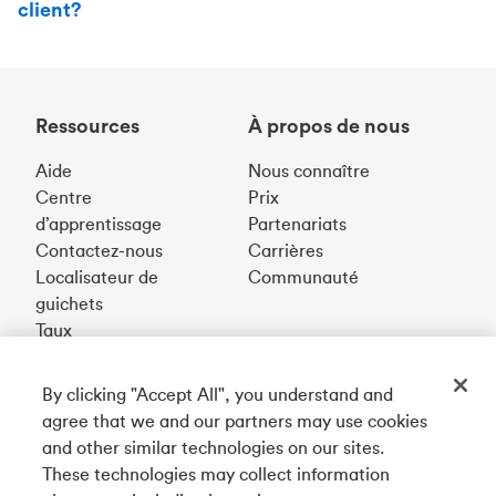
client?
Ressources
À propos de nous
Aide
Nous connaître
Centre
Prix
d’apprentissage
Partenariats
Contactez-nous
Carrières
Localisateur de
Communauté
guichets
Taux
By clicking "Accept All", you understand and
Téléchargez notre appli
agree that we and our partners may use cookies
and other similar technologies on our sites.
These technologies may collect information
Connectez-vous avec nous