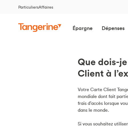
Particuliers
Affaires
Épargne
Dépenses
Que dois-je 
Client à l’
Votre Carte Client Tang
mondiale dont fait parti
frais d’accès lorsque vo
dans le monde.
Si vous souhaitez utilis