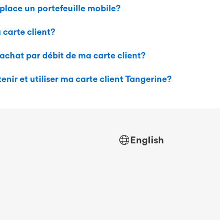
lace un portefeuille mobile?
carte client?
d’achat par débit de ma carte client?
nir et utiliser ma carte client Tangerine?
English