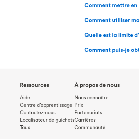
Comment mettre en p
Comment utiliser ma 
Quelle est la limite 
Comment puis-je obte
Ressources
À propos de nous
Aide
Nous connaître
Centre d’apprentissage
Prix
Contactez-nous
Partenariats
Localisateur de guichets
Carrières
Taux
Communauté