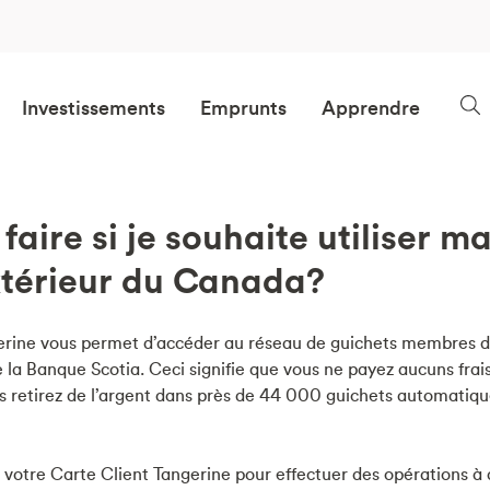
Investissements
Emprunts
Apprendre
faire si je souhaite utiliser m
extérieur du Canada?
erine vous permet d’accéder au réseau de guichets membres d
e la Banque Scotia. Ceci signifie que vous ne payez aucuns fra
us retirez de l’argent dans près de 44 000 guichets automatiq
er votre Carte Client Tangerine pour effectuer des opérations à