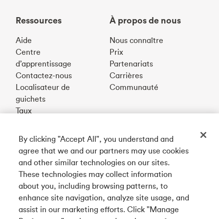
Ressources
À propos de nous
Aide
Nous connaître
Centre
Prix
d’apprentissage
Partenariats
Contactez-nous
Carrières
Localisateur de
Communauté
guichets
Taux
By clicking "Accept All", you understand and
Téléchargez notre appli
agree that we and our partners may use cookies
and other similar technologies on our sites.
These technologies may collect information
Connectez-vous avec nous
about you, including browsing patterns, to
enhance site navigation, analyze site usage, and
assist in our marketing efforts. Click "Manage