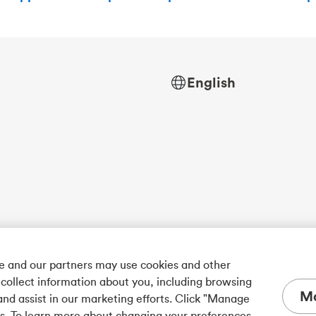
English
we and our partners may use cookies and other
 collect information about you, including browsing
Ma
and assist in our marketing efforts. Click "Manage
es. To learn more about changing your preferences