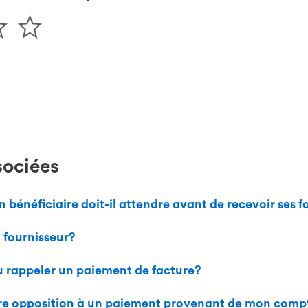
sociées
bénéficiaire doit-il attendre avant de recevoir ses f
fournisseur?
rappeler un paiement de facture?
re opposition à un paiement provenant de mon com