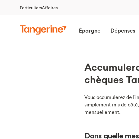
Particuliers
Affaires
Épargne
Dépenses
Accumulerai
chèques Ta
Vous accumulerez de l'i
simplement mis de côté, 
mensuellement.