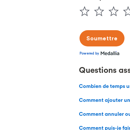
Questions as
Combien de temps un 
Comment ajouter un 
Comment annuler ou 
Comment puis-je fai