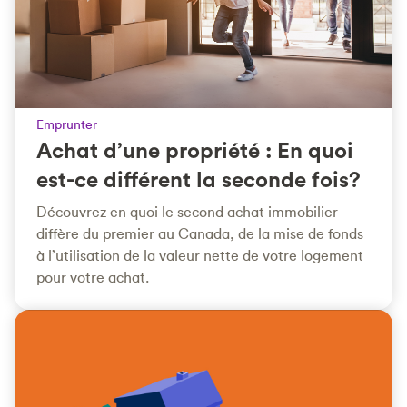
Emprunter
Achat d’une propriété : En quoi
est-ce différent la seconde fois?
Découvrez en quoi le second achat immobilier
diffère du premier au Canada, de la mise de fonds
à l’utilisation de la valeur nette de votre logement
pour votre achat.