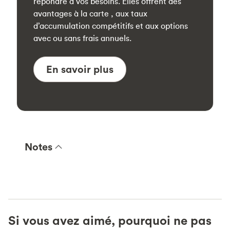
répondre à vos besoins. Elles offrent des
avantages à la carte , aux taux
d’accumulation compétitifs et aux options
avec ou sans frais annuels.
En savoir plus
Notes
Si vous avez aimé, pourquoi ne pas