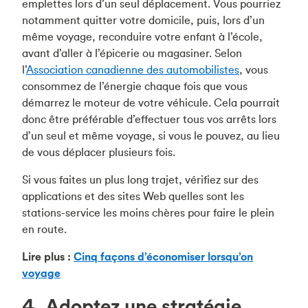
emplettes lors d’un seul déplacement. Vous pourriez
notamment quitter votre domicile, puis, lors d’un
même voyage, reconduire votre enfant à l’école,
avant d’aller à l’épicerie ou magasiner. Selon
l’
Association canadienne des automobilistes
, vous
consommez de l’énergie chaque fois que vous
démarrez le moteur de votre véhicule. Cela pourrait
donc être préférable d’effectuer tous vos arrêts lors
d’un seul et même voyage, si vous le pouvez, au lieu
de vous déplacer plusieurs fois.
Si vous faites un plus long trajet, vérifiez sur des
applications et des sites Web quelles sont les
stations-service les moins chères pour faire le plein
en route.
Lire plus :
Cinq façons d’économiser lorsqu’on
voyage
4. Adoptez une stratégie