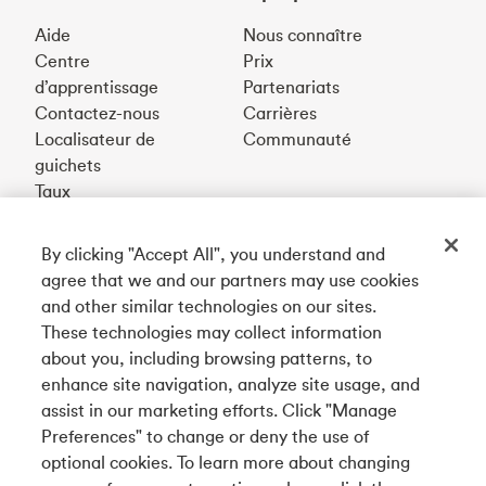
Aide
Nous connaître
Centre
Prix
d’apprentissage
Partenariats
Contactez-nous
Carrières
Localisateur de
Communauté
guichets
Taux
By clicking "Accept All", you understand and
Téléchargez notre appli
agree that we and our partners may use cookies
and other similar technologies on our sites.
These technologies may collect information
Connectez-vous avec nous
about you, including browsing patterns, to
enhance site navigation, analyze site usage, and
assist in our marketing efforts. Click "Manage
Preferences" to change or deny the use of
English
optional cookies. To learn more about changing