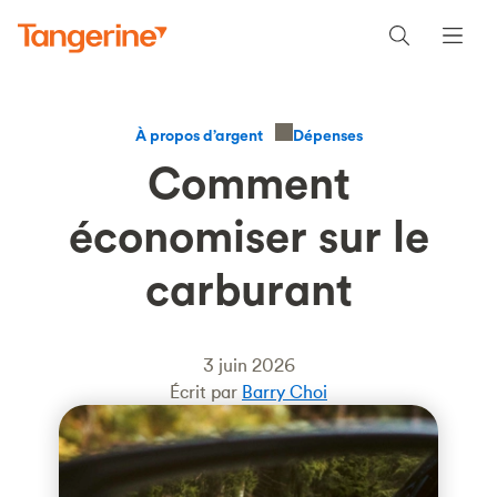
Dépenses
À propos d’argent
Comment
économiser sur le
carburant
3 juin 2026
Écrit par
Barry Choi