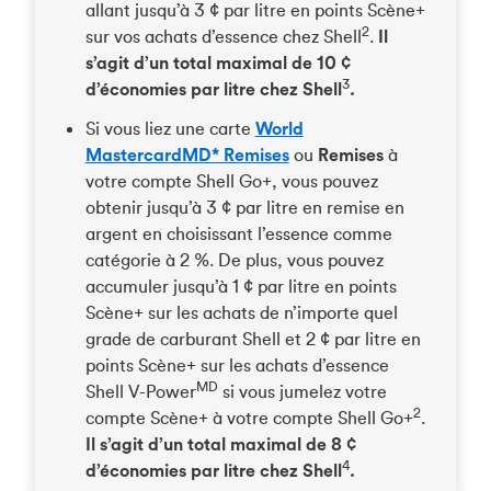
allant jusqu’à 3 ¢ par litre en points Scène+
2
sur vos achats d’essence chez Shell
.
Il
s’agit d’un total maximal de 10 ¢
3
d’économies par litre chez Shell
.
Si vous liez une carte
World
MastercardMD* Remises
ou
Remises
à
votre compte Shell Go+, vous pouvez
obtenir jusqu’à 3 ¢ par litre en remise en
argent en choisissant l’essence comme
catégorie à 2 %. De plus, vous pouvez
accumuler jusqu’à 1 ¢ par litre en points
Scène+ sur les achats de n’importe quel
grade de carburant Shell et 2 ¢ par litre en
points Scène+ sur les achats d’essence
MD
Shell V-Power
si vous jumelez votre
2
compte Scène+ à votre compte Shell Go+
.
Il s’agit d’un total maximal de 8 ¢
4
d’économies par litre chez Shell
.