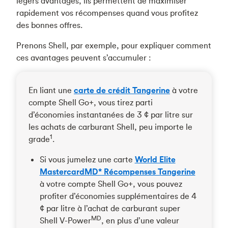
légers avantages, ils permettent de maximiser
rapidement vos récompenses quand vous profitez
des bonnes offres.
Prenons Shell, par exemple, pour expliquer comment
ces avantages peuvent s’accumuler :
En liant une
carte de crédit Tangerine
à votre
compte Shell Go+, vous tirez parti
d’économies instantanées de 3 ¢ par litre sur
les achats de carburant Shell, peu importe le
1
grade
.
Si vous jumelez une carte
World Elite
MastercardMD* Récompenses Tangerine
à votre compte Shell Go+, vous pouvez
profiter d’économies supplémentaires de 4
¢ par litre à l’achat de carburant super
MD
Shell V-Power
, en plus d’une valeur