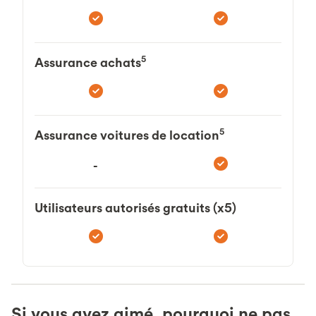
5
Assurance achats
5
Assurance voitures de location
-
Utilisateurs autorisés gratuits (x5)
Si vous avez aimé, pourquoi ne pas