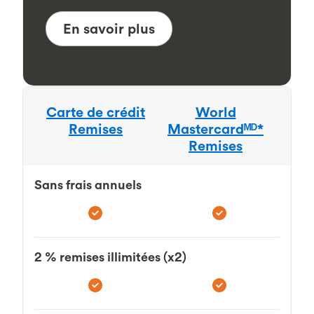
En savoir plus
Carte de crédit
World
Remises
Mastercardᴹᴰ*
Remises
Sans frais annuels
2 % remises illimitées (x2)