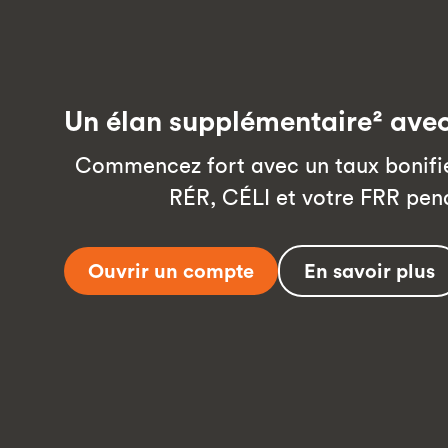
Un élan supplémentaire² ave
Commencez fort avec un taux bonifié
RÉR, CÉLI et votre FRR pen
Ouvrir un compte
En savoir plus