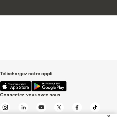
Téléchargez notre appli
Connectez-vous avec nous
Tangerine est le nom commercial de la Banque Tangerine,