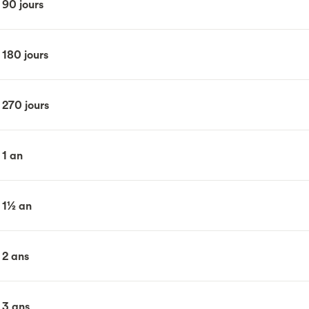
 90 jours
180 jours
 270 jours
 1 an
 1½ an
 2 ans
 3 ans