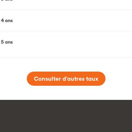
 4 ans
 5 ans
Consulter d’autres taux