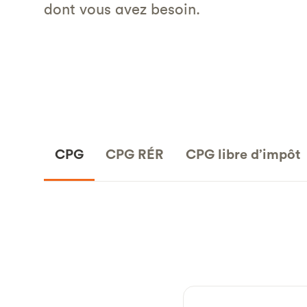
dont vous avez besoin.
CPG
CPG RÉR
CPG libre d’impôt