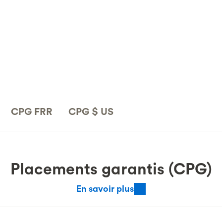
CPG FRR
CPG $ US
Placements garantis (CPG)
En savoir plus