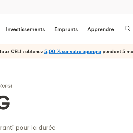
Investissements
Emprunts
Apprendre
taux CÉLI : obtenez
5,00 % sur votre épargne
pendant 5 mo
s (CPG)
PG
ranti pour la durée