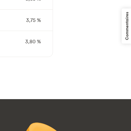
Commentaires
3,75 %
3,80 %