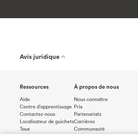
Avis juridique
Ressources
À propos de nous
Aide
Nous connaître
Centre d’apprentissage
Prix
Contactez-nous
Partenariats
Localisateur de guichets
Carrières
Taux
Communauté