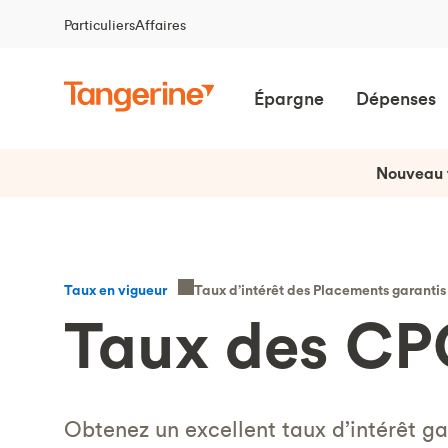
Particuliers
Affaires
Épargne
Dépenses
Nouveau 
Taux d’intérêt des Placements garanti
Taux en vigueur
Taux des C
Obtenez un excellent taux d’intérêt ga