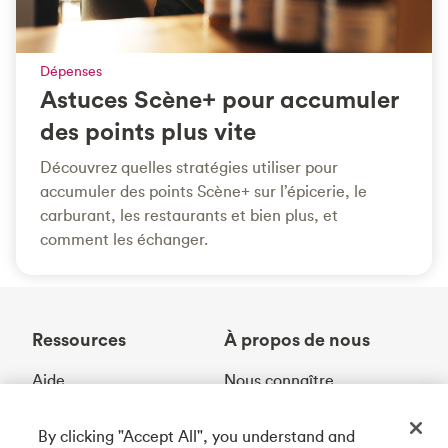
Dépenses
Astuces Scène+ pour accumuler
des points plus vite
Découvrez quelles stratégies utiliser pour
accumuler des points Scène+ sur l’épicerie, le
carburant, les restaurants et bien plus, et
comment les échanger.
Ressources
À propos de nous
Aide
Nous connaître
À propos d'argent
Prix et distinctions
Contactez-nous
Partenariats
By clicking "Accept All", you understand and